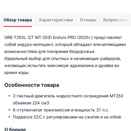
Обзор товара
Характеристики
Отзывы
Вопрос-отве
GR8 T250L (2T MT-250) Enduro PRO (2025г.) представляет
собой эндуро-мотоцикл, который обладает впечатляющими
возможностями для покорения бездорожья.
Идеальный выбор для опытных и начинающих райдеров,
желающих испытать максимум адреналина и драйва во
время езды.
Особенности товара
2-тактный двигатель жидкостного охлаждения MT250
объемом 224 см3
6-ступенчатая трансмиссия и мощность 37 л.с.
Подвеска SZC с регулировками на сжатие и на отбой.
О бренде