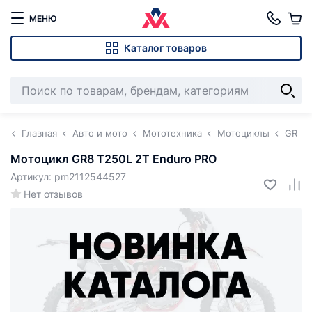
МЕНЮ
Каталог товаров
Главная
Авто и мото
Мототехника
Мотоциклы
GR
Мотоцикл GR8 T250L 2T Enduro PRO
Артикул: pm2112544527
Нет отзывов