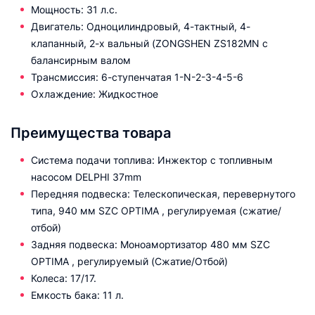
Мощность: 31 л.с.
Двигатель: Одноцилиндровый, 4-тактный, 4-
клапанный, 2-х вальный (ZONGSHEN ZS182MN с
балансирным валом
Трансмиссия: 6-ступенчатая 1-N-2-3-4-5-6
Охлаждение: Жидкостное
Преимущества товара
Система подачи топлива: Инжектор с топливным
насосом DELPHI 37mm
Передняя подвеска: Телескопическая, перевернутого
типа, 940 мм SZC OPTIMA , регулируемая (сжатие/
отбой)
Задняя подвеска: Моноамортизатор 480 мм SZC
OPTIMA , регулируемый (Сжатие/Отбой)
Колеса: 17/17.
Емкость бака: 11 л.