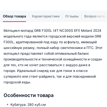
Обзор товара
Характеристики
Отзывы
Вопрос-отве
Мотоцикл-мотард GR8 F300L (4T NC300S EFI) Motard 2024
модельного года является городской версией модели GR8
F300L, адаптированной под езду по асфальту, имеющей
шоссейную резину, полный набор светотехники и ПТС. Этот
мотоцикл представляет собой оптимальный баланс
производительности и технической оснащённости и создан
для тех, кто не хочет расставаться с эндуро даже в
городе. Идеальный снаряд как для гонок в классе
супермото или стант-райдинга, так и для повседневной
городской езды.
Особенности товара
Кубатура: 280 куб.см