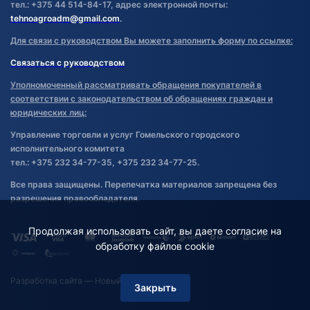
тел.: +375 44 514-84-17, адрес электронной почты:
tehnoagroadm@gmail.com
.
Для связи с руководством Вы можете заполнить форму по ссылке:
Связаться с руководством
Уполномоченный рассматривать обращения покупателей в
соответствии с законодательством об обращениях граждан и
юридических лиц:
Управление торговли и услуг Гомельского городского
исполнительного комитета
тел.: +375 232 34-77-35, +375 232 34-77-25.
Все права защищены. Перепечатка материалов запрещена без
разрешения правообладателя.
Продолжая использовать сайт, вы даете согласие на
обработку файлов cookie
Разработка сайта
— Новый Сайт
Закрыть