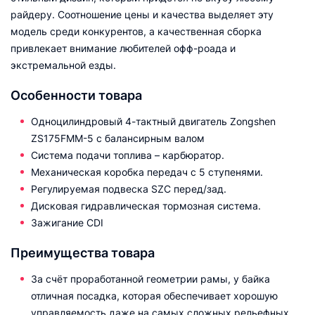
райдеру. Соотношение цены и качества выделяет эту
модель среди конкурентов, а качественная сборка
привлекает внимание любителей офф-роада и
экстремальной езды.
Особенности товара
Одноцилиндровый 4-тактный двигатель Zongshen
ZS175FMM-5 с балансирным валом
Система подачи топлива – карбюратор.
Механическая коробка передач с 5 ступенями.
Регулируемая подвеска SZC перед/зад.
Дисковая гидравлическая тормозная система.
Зажигание CDI
Преимущества товара
За счёт проработанной геометрии рамы, у байка
отличная посадка, которая обеспечивает хорошую
управляемость даже на самых сложных рельефных