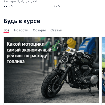
Размеры: S, M, L, XL, XXL
275
р.
65
р.
Будь в курсе
Все
Новости
Обзоры
Статьи