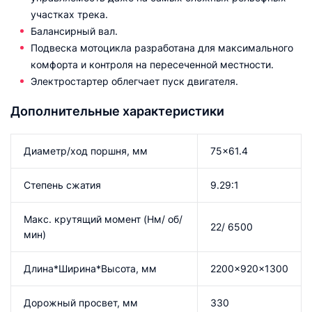
участках трека.
Балансирный вал.
Подвеска мотоцикла разработана для максимального
комфорта и контроля на пересеченной местности.
Электростартер облегчает пуск двигателя.
Дополнительные характеристики
Диаметр/ход поршня, мм
75x61.4
Степень сжатия
9.29:1
Макс. крутящий момент (Hм/ об/
22/ 6500
мин)
Длина*Ширина*Высота, мм
2200x920x1300
Дорожный просвет, мм
330