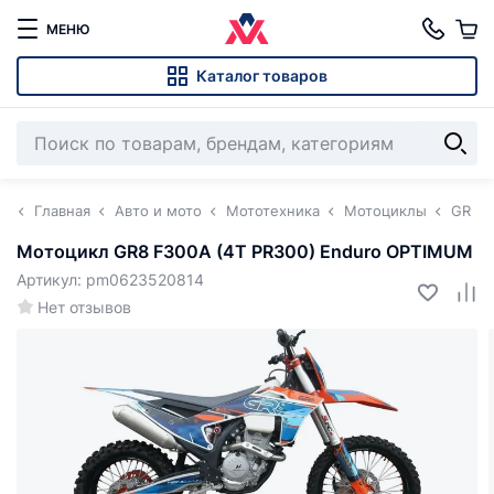
МЕНЮ
Каталог товаров
Главная
Авто и мото
Мототехника
Мотоциклы
GR
Мотоцикл GR8 F300A (4T PR300) Enduro OPTIMUM
Артикул: pm0623520814
Нет отзывов