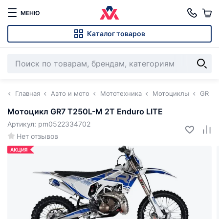
МЕНЮ
Каталог товаров
Главная
Авто и мото
Мототехника
Мотоциклы
GR
Мотоцикл GR7 T250L-M 2T Enduro LITE
Артикул: pm0522334702
Нет отзывов
АКЦИЯ