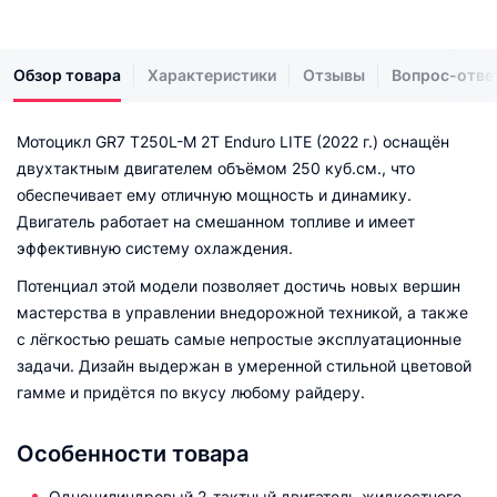
Обзор товара
Характеристики
Отзывы
Вопрос-отве
Мотоцикл GR7 T250L-M 2T Enduro LITE (2022 г.) оснащён
двухтактным двигателем объёмом 250 куб.см., что
обеспечивает ему отличную мощность и динамику.
Двигатель работает на смешанном топливе и имеет
эффективную систему охлаждения.
Потенциал этой модели позволяет достичь новых вершин
мастерства в управлении внедорожной техникой, а также
с лёгкостью решать самые непростые эксплуатационные
задачи. Дизайн выдержан в умеренной стильной цветовой
гамме и придётся по вкусу любому райдеру.
Особенности товара
Одноцилиндровый 2-тактный двигатель жидкостного