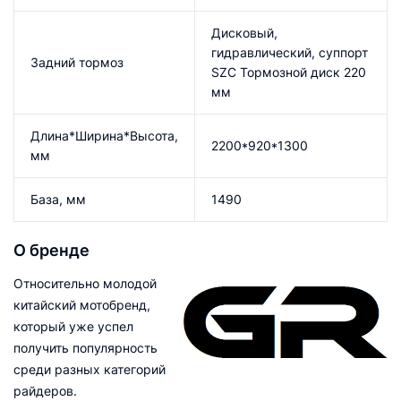
Дисковый,
гидравлический, суппорт
Задний тормоз
SZC Тормозной диск 220
мм
Длина*Ширина*Высота,
2200*920*1300
мм
База, мм
1490
О бренде
Относительно молодой
китайский мотобренд,
который уже успел
получить популярность
среди разных категорий
райдеров.