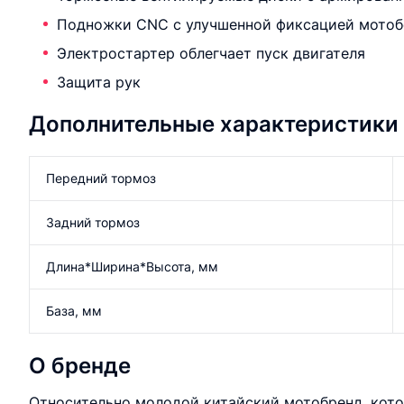
Подножки CNC с улучшенной фиксацией мотобо
Электростартер облегчает пуск двигателя
Защита рук
Дополнительные характеристики
Передний тормоз
Задний тормоз
Длина*Ширина*Высота, мм
База, мм
О бренде
Относительно молодой китайский мотобренд, кото