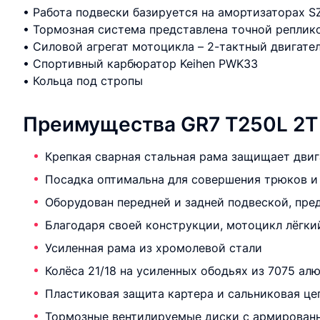
• Работа подвески базируется на амортизаторах 
• Тормозная система представлена точной реплик
• Силовой агрегат мотоцикла – 2-тактный двигате
• Спортивный карбюратор Keihen PWK33
• Кольца под стропы
Преимущества GR7 T250L 2T
Крепкая сварная стальная рама защищает двиг
Посадка оптимальна для совершения трюков и
Оборудован передней и задней подвеской, пре
Благодаря своей конструкции, мотоцикл лёгки
Усиленная рама из хромолевой стали
Колёса 21/18 на усиленных ободьях из 7075 
Пластиковая защита картера и сальниковая це
Тормозные вентилируемые диски с армирован