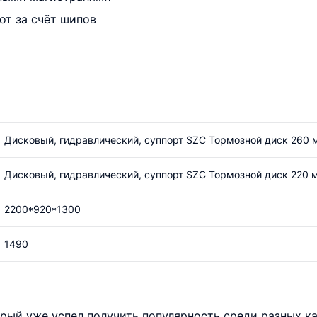
т за счёт шипов
Дисковый, гидравлический, суппорт SZC Тормозной диск 260 
Дисковый, гидравлический, суппорт SZC Тормозной диск 220 
2200*920*1300
1490
рый уже успел получить популярность среди разных ка