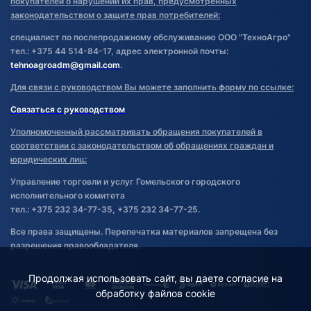
покупателей о нарушении их прав, предусмотренных
законодательством о защите прав потребителей:
специалист по послепродажному обслуживанию ООО "ТехноАгро"
тел.: +375 44 514-84-17, адрес электронной почты:
tehnoagroadm@gmail.com
.
Для связи с руководством Вы можете заполнить форму по ссылке:
Связаться с руководством
Уполномоченный рассматривать обращения покупателей в
соответствии с законодательством об обращениях граждан и
юридических лиц:
Управление торговли и услуг Гомельского городского
исполнительного комитета
тел.: +375 232 34-77-35, +375 232 34-77-25.
Все права защищены. Перепечатка материалов запрещена без
разрешения правообладателя.
Продолжая использовать сайт, вы даете согласие на
обработку файлов cookie