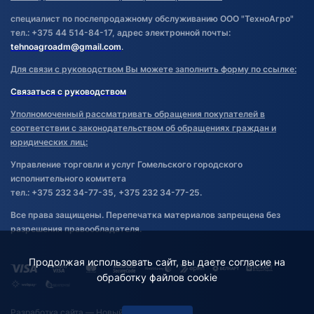
специалист по послепродажному обслуживанию ООО "ТехноАгро"
тел.: +375 44 514-84-17, адрес электронной почты:
tehnoagroadm@gmail.com
.
Для связи с руководством Вы можете заполнить форму по ссылке:
Связаться с руководством
Уполномоченный рассматривать обращения покупателей в
соответствии с законодательством об обращениях граждан и
юридических лиц:
Управление торговли и услуг Гомельского городского
исполнительного комитета
тел.: +375 232 34-77-35, +375 232 34-77-25.
Все права защищены. Перепечатка материалов запрещена без
разрешения правообладателя.
Продолжая использовать сайт, вы даете согласие на
обработку файлов cookie
Разработка сайта
— Новый Сайт