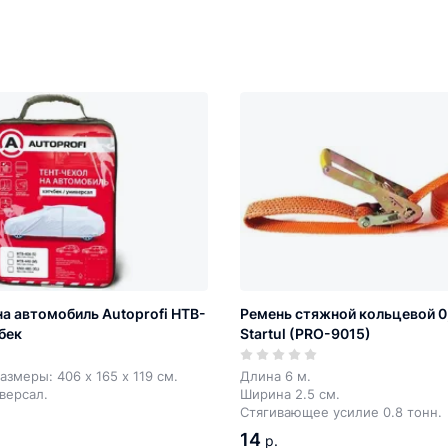
на автомобиль Autoprofi HTB-
Ремень стяжной кольцевой 0,8
бек
Startul (PRO-9015)
азмеры: 406 х 165 х 119 см.
Длина 6 м.
иверсал.
Ширина 2.5 см.
Стягивающее усилие 0.8 тонн.
14
р.