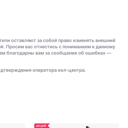
тели оставляют за собой право изменять внешний
й. Просим вас отнестись с пониманием к данному
дем благодарны вам за сообщение об ошибках —
одтверждения оператора кол-центра.
АКЦИЯ