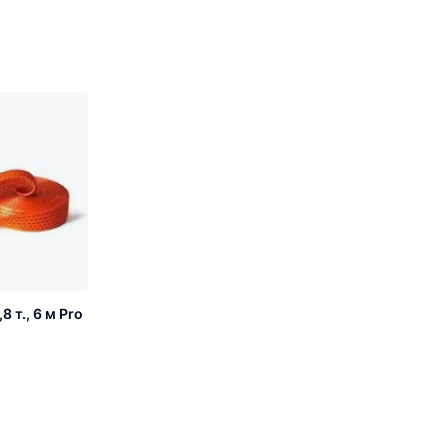
 т., 6 м Pro