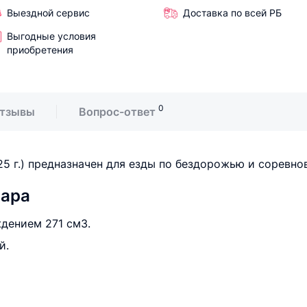
Выездной сервис
Доставка по всей РБ
Выгодные условия
приобретения
0
тзывы
Вопрос-ответ
5 г.) предназначен для езды по бездорожью и соревно
вара
дением 271 см3.
й.