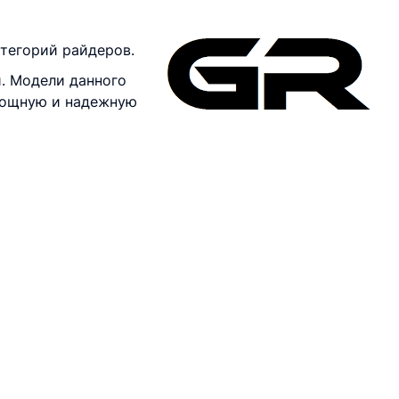
тегорий райдеров.
. Модели данного
мощную и надежную