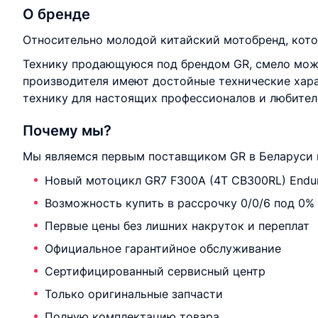
О бренде
Относительно молодой китайский мотобренд, кото
Технику продающуюся под брендом GR, смело можн
производителя имеют достойные технические хар
технику для настоящих профессионалов и любителе
Почему мы?
Мы являемся первым поставщиком GR в Беларуси 
Новый мотоцикл GR7 F300A (4T CB300RL) Enduro
Возможность купить в рассрочку 0/0/6 под 0%
Первые цены без лишних накруток и переплат
Официальное гарантийное обслуживание
Сертифицированный сервисный центр
Только оригинальные запчасти
Полную комплектацию товара