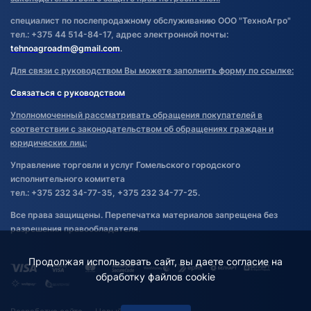
специалист по послепродажному обслуживанию ООО "ТехноАгро"
тел.: +375 44 514-84-17, адрес электронной почты:
tehnoagroadm@gmail.com
.
Для связи с руководством Вы можете заполнить форму по ссылке:
Связаться с руководством
Уполномоченный рассматривать обращения покупателей в
соответствии с законодательством об обращениях граждан и
юридических лиц:
Управление торговли и услуг Гомельского городского
исполнительного комитета
тел.: +375 232 34-77-35, +375 232 34-77-25.
Все права защищены. Перепечатка материалов запрещена без
разрешения правообладателя.
Продолжая использовать сайт, вы даете согласие на
обработку файлов cookie