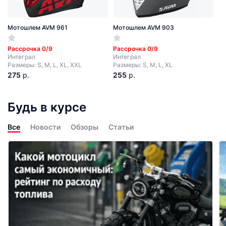
Мотошлем AVM 961
Мотошлем AVM 903
Рассрочка 0/9
Рассрочка 0/9
Интеграл
Интеграл
Размеры: S, M, L, XL, XXL
Размеры: S, M, L, XL
275
р.
255
р.
Будь в курсе
Все
Новости
Обзоры
Статьи