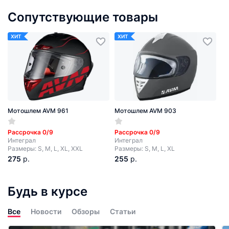
Сопутствующие товары
ХИТ
ХИТ
Мотошлем AVM 961
Мотошлем AVM 903
Рассрочка 0/9
Рассрочка 0/9
Интеграл
Интеграл
Размеры: S, M, L, XL, XXL
Размеры: S, M, L, XL
275
р.
255
р.
Будь в курсе
Все
Новости
Обзоры
Статьи