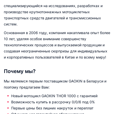
специализирующийся на исследованиях, разработках и
производстве крупнотоннажных мотоциклетных
транспортных средств двигателей и трансмиссионных
систем.
Основанная в 2006 году, компания накапливала опыт более
10 лет, уделяя особое внимание совершенству
технологических процессов и выпускаемой продукции и
создавая неограниченные сюрпризы для индивидуальных
и корпоративных пользователей в Китае и по всему миру!
Почему мы?
Мы являемся первым поставщиком GAOKIN в Беларуси и
поэтому предлагаем Вам:
Новый мотоцикл GAOKIN THOR 1000 с гарантией
Возможность купить в рассрочку 0/0/6 под 0%
Первые цены без лишних накруток и переплат