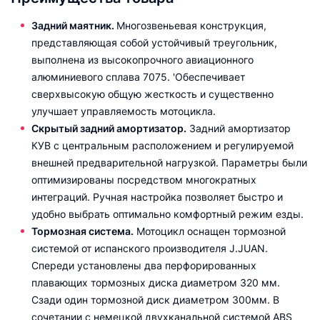
Задний маятник.
Многозвеньевая конструкция,
представляющая собой устойчивый треугольник,
выполнена из высокопрочного авиационного
алюминиевого сплава 7075. 'Обеспечивает
сверхвысокую общую жесткость и существенно
улучшает управляемость мотоцикла.
Скрытый задний амортизатор.
Задний амортизатор
КУВ с центральным расположением и регулируемой
внешней предварительной нагрузкой. Параметры были
оптимизированы посредством многократных
интеграций. Ручная настройка позволяет быстро и
удобно выбрать оптимально комфортный режим езды.
Тормозная система.
Мотоцикл оснащен тормозной
системой от испанского производителя J.JUAN.
Спереди установлены два перфорированных
плавающих тормозных диска диаметром 320 мм.
Сзади один тормозной диск диаметром 300мм. В
сочетании с немецкой двухканальной системой ABS