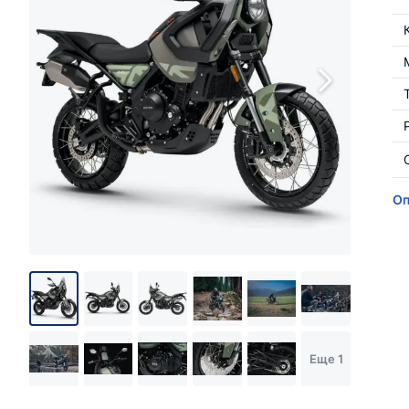
Оп
Еще 1