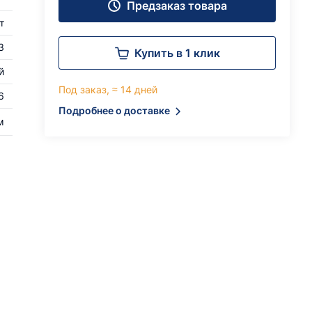
Предзаказ товара
т
3
Купить в 1 клик
й
Под заказ, ≈ 14 дней
6
Подробнее о доставке
м