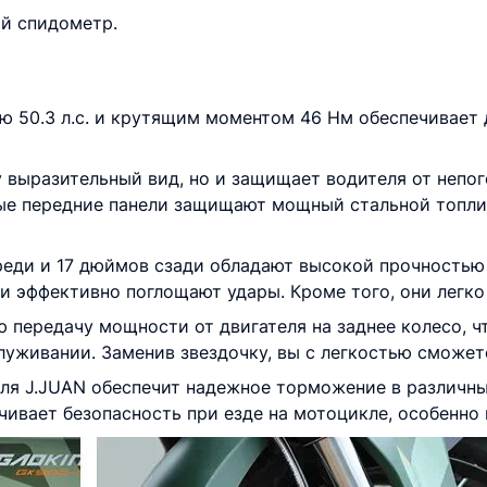
ый спидометр.
 50.3 л.с. и крутящим моментом 46 Нм обеспечивает
 выразительный вид, но и защищает водителя от непо
ые передние панели защищают мощный стальной топлив
еди и 17 дюймов сзади обладают высокой прочностью 
и эффективно поглощают удары. Кроме того, они легко
передачу мощности от двигателя на заднее колесо, чт
служивании. Заменив звездочку, вы с легкостью сможет
ля J.JUAN обеспечит надежное торможение в различны
ивает безопасность при езде на мотоцикле, особенно 