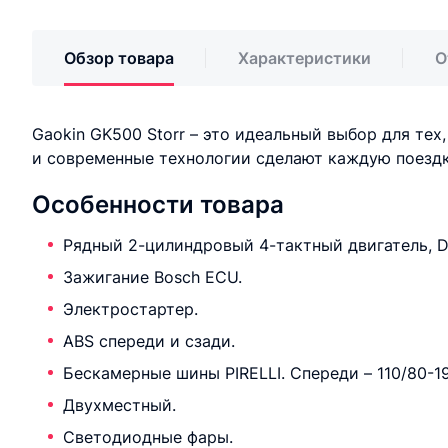
Обзор товара
Характеристики
О
Gaokin GK500 Storr – это идеальный выбор для те
и современные технологии сделают каждую поезд
Особенности товара
Рядный 2-цилиндровый 4-тактный двигатель, D
Зажигание Bosch ECU.
Электростартер.
ABS спереди и сзади.
Бескамерные шины PIRELLI. Спереди – 110/80-19″
Двухместный.
Светодиодные фары.