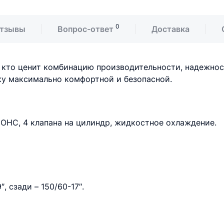
0
тзывы
Вопрос-ответ
Доставка
х, кто ценит комбинацию производительности, надежно
ку максимально комфортной и безопасной.
OHC, 4 клапана на цилиндр, жидкостное охлаждение.
, сзади – 150/60-17″.