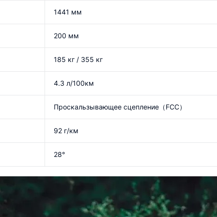
1441 мм
200 мм
185 кг / 355 кг
4.3 л/100км
Проскальзывающее сцепление（FCC）
92 г/км
28°