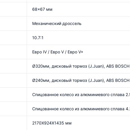
68x67 мм
Механический дроссель
10.7:1
Евро IV / Евро V / Евро V+
Ø320мм, дисковый тормоз (J.Juan), АBS BOSCH
Ø240мм, дисковый тормоз (J.Juan), АBS BOSCH
Спицованное колесо из алюминиевого сплава 2.
Спицованное колесо из алюминиевого сплава 4.
2170X924X1435 мм