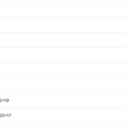
5*19
25*17