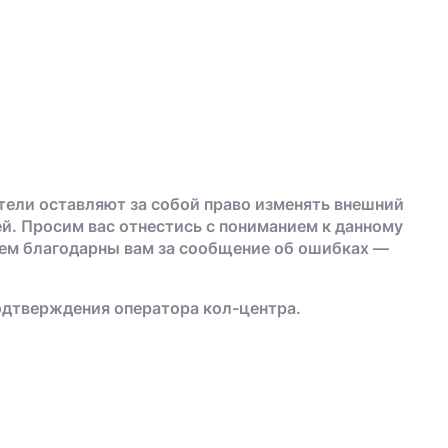
тели оставляют за собой право изменять внешний
й. Просим вас отнестись с пониманием к данному
дем благодарны вам за сообщение об ошибках —
одтверждения оператора кол-центра.