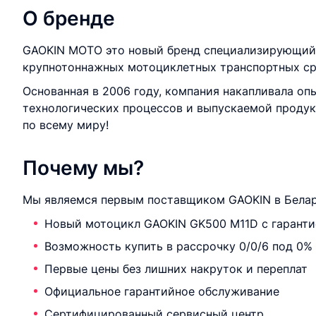
О бренде
GAOKIN MOTO это новый бренд специализирующийс
крупнотоннажных мотоциклетных транспортных ср
Основанная в 2006 году, компания накапливала оп
технологических процессов и выпускаемой продук
по всему миру!
Почему мы?
Мы являемся первым поставщиком GAOKIN в Белар
Новый мотоцикл GAOKIN GK500 M11D с гаранти
Возможность купить в рассрочку 0/0/6 под 0%
Первые цены без лишних накруток и переплат
Официальное гарантийное обслуживание
Сертифицированный сервисный центр