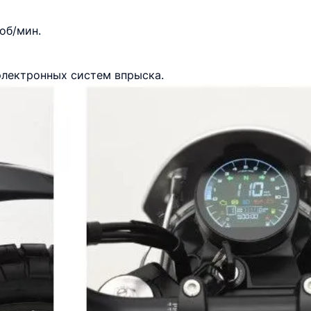
об/мин.
электронных систем впрыска.