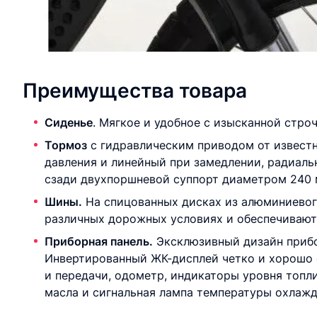
Преимущества товара
Сиденье
. Мягкое и удобное с изысканной стро
Тормоз
с гидравлическим приводом от известн
давления и линейный при замедлении, радиал
сзади двухпоршневой суппорт диаметром 240 
Шины.
На спицованных дисках из алюминиевого 
различных дорожных условиях и обеспечивают
Приборная панель.
Эксклюзивный дизайн прибо
Инвертированный ЖК-дисплей четко и хорошо 
и передачи, одометр, индикаторы уровня топли
масла и сигнальная лампа температуры охлаж