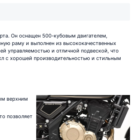
рта. Он оснащен 500-кубовым двигателем,
чную раму и выполнен из высококачественных
ей управляемостью и отличной подвеской, что
икл с хорошей производительностью и стильным
ым верхним
то позволяет