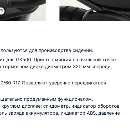
спользуются для производства сидений.
ит для GK500. Приятно мягкий в начальной точке
а тормозном диске диаметром 320 мм спереди,
60/60 R17. Позволяют уверенно передвигаться
 тщательно продуманным функционалом.
круглом дисплее: спидометр, индикатор оборотов
роль заряда аккумулятора, индикатор ABS, давление