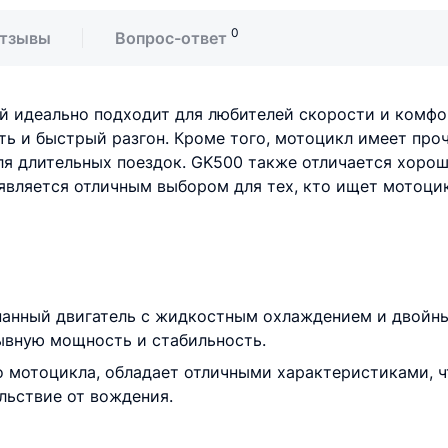
0
тзывы
Вопрос-ответ
й идеально подходит для любителей скорости и комфо
ь и быстрый разгон. Кроме того, мотоцикл имеет про
ля длительных поездок. GK500 также отличается хорош
 является отличным выбором для тех, кто ищет мотоц
анный двигатель с жидкостным охлаждением и двойн
ывную мощность и стабильность.
о мотоцикла, обладает отличными характеристиками, ч
льствие от вождения.