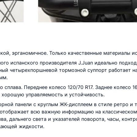
чкой, эрганомичное. Только качественные материалы и
ого испанского производителя J.Juan идеально подход
ьный четырехпоршневой тормозной суппорт работает н
мм.
сплава. Переднее колесо 120/70 R17. Заднее колесо 1
 хорошую управляемость и устойчивость.
рной панели с круглым ЖК-дисплеем в стиле ретро и
отображает всю важную информацию на классическом 
ва, дальнего света и указателей поворота, часы, конт
дающей жидкости.