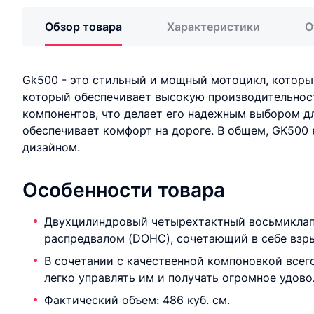
Обзор товара
Характеристики
О
Gk500 - это стильный и мощный мотоцикл, которы
который обеспечивает высокую производительност
компонентов, что делает его надежным выбором д
обеспечивает комфорт на дороге. В общем, GK500
дизайном.
Особенности товара
Двухцилиндровый четырехтактный восьмиклап
распредвалом (DOHC), сочетающий в себе взр
В сочетании с качественной компоновкой всег
легко управлять им и получать огромное удово
Фактический объем: 486 куб. см.