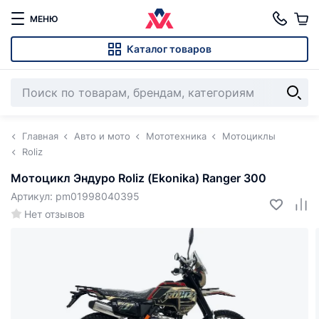
МЕНЮ
Каталог товаров
Главная
Авто и мото
Мототехника
Мотоциклы
Roliz
Мотоцикл Эндуро Roliz (Ekonika) Ranger 300
Артикул: pm01998040395
Нет отзывов