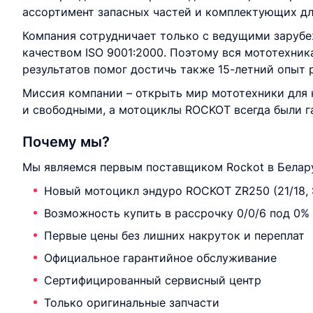
ассортимент запасных частей и комплектующих дл
Компания сотрудничает только с ведущими заруб
качеством ISO 9001:2000. Поэтому вся мототехник
результатов помог достичь также 15-летний опыт 
Миссия компании – открыть мир мототехники для
и свободными, а мотоциклы ROCKOT всегда были г
Почему мы?
Мы являемся первым поставщиком Rockot в Белару
Новый мотоцикл эндуро ROCKOT ZR250 (21/18, 
Возможность купить в рассрочку 0/0/6 под 0%
Первые цены без лишних накруток и переплат
Официальное гарантийное обслуживание
Сертифицированный сервисный центр
Только оригинальные запчасти