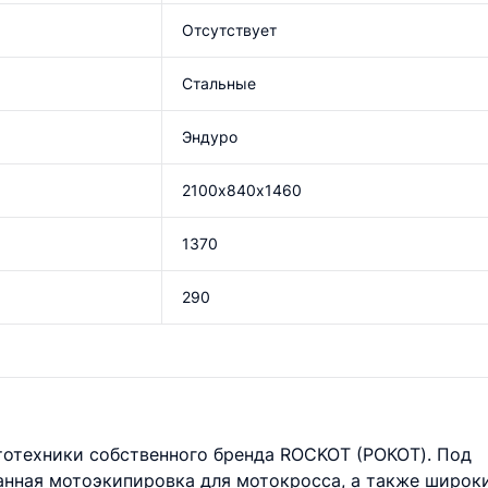
Отсутствует
Стальные
Эндуро
2100х840х1460
1370
290
тотехники собственного бренда ROCKOT (РОКОТ). Под
анная мотоэкипировка для мотокросса, а также широк