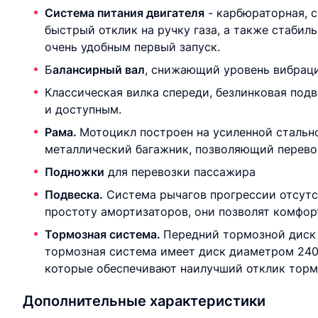
Система питания двигателя
- карбюраторная, 
быстрый отклик на ручку газа, а также стабил
очень удобным первый запуск.
Б
алансирный вал
, снижающий уровень вибрац
Классическая вилка спереди, безлинковая подв
и доступным.
Рама.
Мотоцикл построен на усиленной стальн
металлический багажник, позволяющий перевоз
Подножки
для перевозки пассажира
Подвеска.
Система рычагов прогрессии отсутст
простоту амортизаторов, они позволят комфо
Тормозная система.
Передний тормозной диск 
тормозная система имеет диск диаметром 240
которые обеспечивают наилучший отклик торм
Дополнительные характеристики