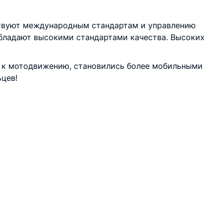
твуют международным стандартам и управлению
обладают высокими стандартами качества. Высоких
 к мотодвижению, становились более мобильными
цев!