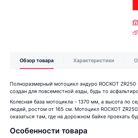
Обзор товара
Характеристики
О
Полноразмерный мотоцикл эндуро ROCKOT ZR250 (
создан для повсеместной езды, будь то асфальтир
Колесная база мотоцикла - 1370 мм, а высота по 
людей, ростом от 165 см. Мотоцикл ROCKOT ZR250
оказаться там, где на дорожном байке проехать б
Особенности товара