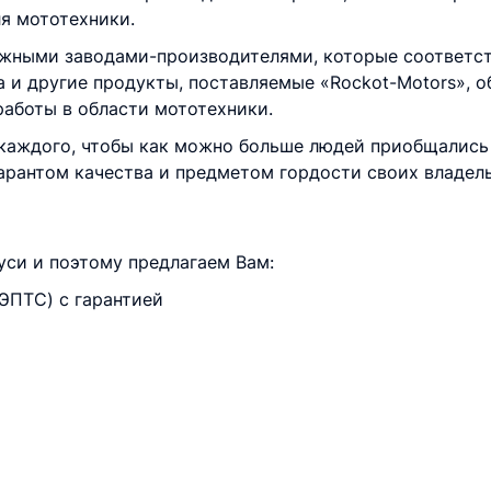
я мототехники.
ежными заводами-производителями, которые соответс
а и другие продукты, поставляемые «Rockot-Motors», 
работы в области мототехники.
 каждого, чтобы как можно больше людей приобщались
арантом качества и предметом гордости своих владель
си и поэтому предлагаем Вам:
ЭПТС) с гарантией