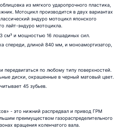
 облицовка из мягкого ударопрочного пластика,
ажник. Мотоцикл производится в двух вариантах
классический эндуро мотоцикл японского
го лайт-эндуро мотоцикла.
3 см³ и мощностью 16 лошадиных сил.
ка спереди, длиной 840 мм, и моноамортизатор,
и передвигаться по любому типу поверхностей.
льные диски, окрашенные в черный матовый цвет.
читывает 45 зубьев.
ков» - это нижний распредвал и привод ГРМ
большим преимуществом газораспределительного
зонах вращения коленчатого вала.