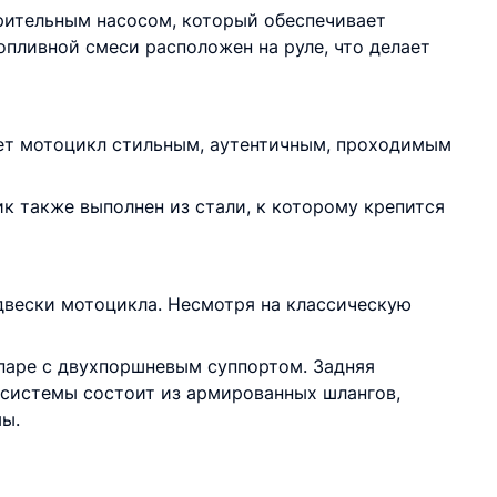
рительным насосом, который обеспечивает
опливной смеси расположен на руле, что делает
лает мотоцикл стильным, аутентичным, проходимым
к также выполнен из стали, к которому крепится
двески мотоцикла. Несмотря на классическую
 паре с двухпоршневым суппортом. Задняя
системы состоит из армированных шлангов,
ы.