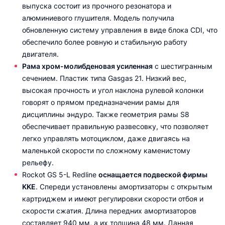
выпуска состоит из прочного резонатора и
алюминиевого глушителя. Модель получила
обновленную систему управления в виде блока CDI, что
обеспечило более ровную и стабильную работу
двигателя.
Рама хром-молибденовая усиленная
с шестигранным
сечением. Пластик типа Gasgas 21. Низкий вес,
высокая прочность и угол наклона рулевой колонки
говорят о прямом предназначении рамы для
дисциплины эндуро. Также геометрия рамы S8
обеспечивает правильную развесовку, что позволяет
легко управлять мотоциклом, даже двигаясь на
маленькой скорости по сложному каменистому
рельефу.
Rockot GS 5-L Redline
оснащается подвеской фирмы
KKE
. Спереди установлены амортизаторы с открытым
картриджем и имеют регулировки скорости отбоя и
скорости сжатия. Длина передних амортизаторов
составляет 940 мм, а их толщина 48 мм. Данная