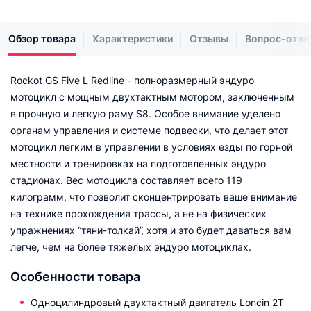
Обзор товара
Характеристики
Отзывы
Вопрос-отве
Rockot GS Five L Redline - полноразмерный эндуро
мотоцикл с мощным двухтактным мотором, заключенным
в прочную и легкую раму S8. Особое внимание уделено
органам управления и системе подвески, что делает этот
мотоцикл легким в управлении в условиях езды по горной
местности и тренировках на подготовленных эндуро
стадионах. Вес мотоцикла составляет всего 119
килограмм, что позволит сконцентрировать ваше внимание
на технике прохождения трассы, а не на физических
упражнениях “тяни-толкай”, хотя и это будет даваться вам
легче, чем на более тяжелых эндуро мотоциклах.
Особенности товара
Одноцилиндровый двухтактный двигатель Loncin 2T