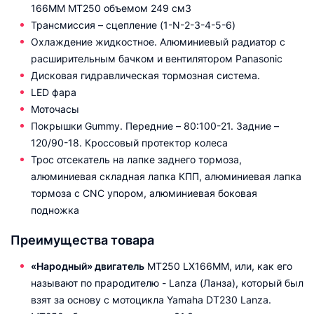
166MM MT250 объемом 249 см3
Трансмиссия – сцепление (1-N-2-3-4-5-6)
Охлаждение жидкостное. Алюминиевый радиатор c
расширительным бачком и вентилятором Panasonic
Дисковая гидравлическая тормозная система.
LED фара
Моточасы
Покрышки Gummy. Передние – 80:100-21. Задние –
120/90-18. Кроссовый протектор колеса
Трос отсекатель на лапке заднего тормоза,
алюминиевая складная лапка КПП, алюминиевая лапка
тормоза с CNC упором, алюминиевая боковая
подножка
Преимущества товара
«Народный» двигатель
MT250 LX166MM, или, как его
называют по прародителю - Lanza (Ланза), который был
взят за основу с мотоцикла Yamaha DT230 Lanza.