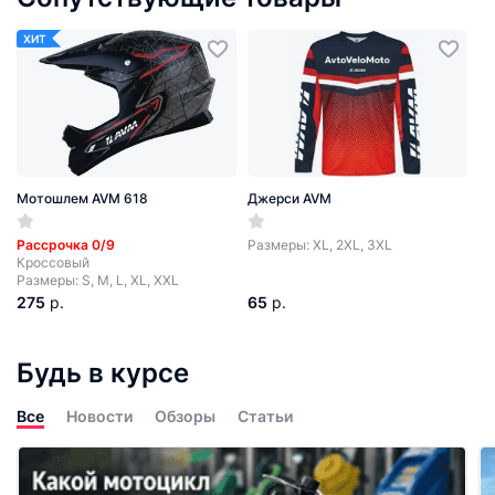
ХИТ
Мотошлем AVM 618
Джерси AVM
Рассрочка 0/9
Размеры: XL, 2XL, 3XL
Кроссовый
Размеры: S, M, L, XL, XXL
275
р.
65
р.
Будь в курсе
Все
Новости
Обзоры
Статьи