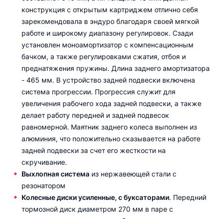
конструкция с открытым картриджем отлично себя
зарекомендовала в эндуро благодаря своей мягкой
работе и широкому диапазону регулировок. Сзади
установлен моноамортизатор с компенсационным
бачком, а также регулировками сжатия, отбоя и
преднатяжения пружины. Длина заднего амортизатора
- 465 мм. В устройство задней подвески включена
система прогрессии. Прогрессия служит для
увеличения рабочего хода задней подвески, а также
делает работу передней и задней подвесок
равномерной. Маятник заднего колеса выполнен из
алюминия, что положительно сказывается на работе
задней подвески за счет его жесткости на
скручивание.
Выхлопная система
из нержавеющей стали с
резонатором
Колесные диски усиленные, с буксаторами
. Передний
тормозной диск диаметром 270 мм в паре с