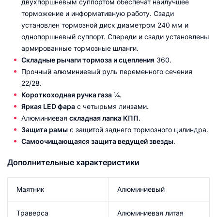
двухпоршневым суппортом обеспечат наилучшее
торможение и информативную работу. Сзади
установлен тормозной диск диаметром 240 мм и
однопоршневый суппорт. Спереди и сзади установлены
армированные тормозные шланги.
Складные рычаги тормоза и сцепления
360.
Прочный алюминиевый руль переменного сечения
22/28.
Короткоходная ручка газа
¼.
Яркая LED фара
с четырьмя линзами.
Алюминиевая
складная лапка КПП
.
Защита рамы
с защитой заднего тормозного цилиндра.
Самоочищающаяся защита ведущей звезды
.
Дополнительные характеристики
Маятник
Алюминиевый
Траверса
Алюминиевая литая