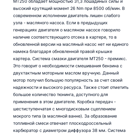
MT250 обладает мощностью 31,3 лошадиных силы и
высокий крутящий момент 26 Nm при 8500 об/мин. В
современном исполнении двигатель лишен слабого
узла - масляного насоса. Если в предыдущих
генерациях двигателя о масляном насосе говорило
наличие соответствующего отсека в картере, то в
обновленной версии на масляный насос нет ни единого
намека благодаря обновленной правой крышке
картера. Система смазки двигателя MT250 - премикс.
Это говорит о необходимости смешивания бензина с
двухтактным моторным маслом вручную. Данный
мотор получил большую популярность за счет своей
надежности и высокого ресурса. Также стоит отметить
большое количество тюнинга, доступного для
применения в этом двигателе. Коробка передач -
шестиступенчатая с многодисковым сцеплением
мокрого типа (в масляной ванне). За образование
топливной смеси отвечает плоскодроссельный
карбюратор с диаметром диффузора 38 мм. Система