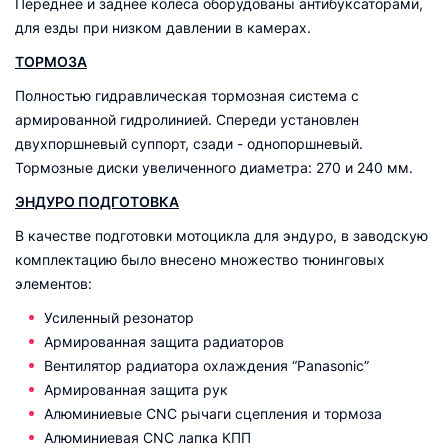
Переднее и заднее колеса оборудованы антибуксаторами,
для езды при низком давлении в камерах.
ТОРМОЗА
Полностью гидравлическая тормозная система с
армированной гидролинией. Спереди установлен
двухпоршневый суппорт, сзади - однопоршневый.
Тормозные диски увеличенного диаметра: 270 и 240 мм.
ЭНДУРО ПОДГОТОВКА
В качестве подготовки мотоцикла для эндуро, в заводскую
комплектацию было внесено множество тюнинговых
элементов:
Усиленный резонатор
Армированная защита радиаторов
Вентилятор радиатора охлаждения “Panasonic”
Армированная защита рук
Алюминиевые CNC рычаги сцепления и тормоза
Алюминиевая CNC лапка КПП