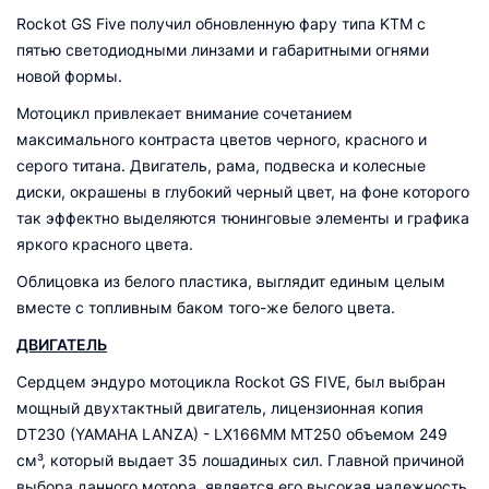
Rockot GS Five получил обновленную фару типа KTM с
пятью светодиодными линзами и габаритными огнями
новой формы.
Мотоцикл привлекает внимание сочетанием
максимального контраста цветов черного, красного и
серого титана. Двигатель, рама, подвеска и колесные
диски, окрашены в глубокий черный цвет, на фоне которого
так эффектно выделяются тюнинговые элементы и графика
яркого красного цвета.
Облицовка из белого пластика, выглядит единым целым
вместе с топливным баком того-же белого цвета.
ДВИГАТЕЛЬ
Сердцем эндуро мотоцикла Rockot GS FIVE, был выбран
мощный двухтактный двигатель, лицензионная копия
DT230 (YAMAHA LANZA) - LX166MM MT250 объемом 249
см³, который выдает 35 лошадиных сил. Главной причиной
выбора данного мотора, является его высокая надежность