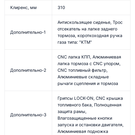
Клиренс, мм
310
Антискользящее сиденье, Трос
отсекатель на лапке заднего
Дополнительно-1
тормоза, короткоходная ручка
газа типа: "KTM"
CNC лапка КПП, Алюминиевая
лапка тормоза с CNC упором,
Дополнительно-2
CNC топливный фильтр,
Алюминиевые складные
рычаги сцепления и тормоза
Грипсы LOCK-ON, CNC крышка
топливного бака, Полноценная
защита рамы,
Дополнительно-3
Влагозащищенные кнопки
запуска и остановки двигателя,
Алюминиевая подножка