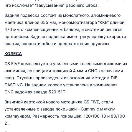
что исключает “закусывание” рабочего штока.
Задняя подвеска состоит из монолитного, алюминиевого
маятника длиной 655 мм, моноамортизатора “KKE” длиной
470 мм с компенсационным бачком, и системой рычагов
прогрессии. Задняя подвеска имеет регулировку скорости
сжатия, скорости отбоя и преднатяжения пружины.
КОЛЕСА
GS FIVE комплектуется усиленными колесными дисками из
алюминия, со спицами толщиной 4 мм и CNC колпачками
спиц. Ступицы произведены из алюминия методом DIE
CASTING. На заднем колесе установлена алюминиевая
CNC ведомая звезда 520-51Т.
Визитной карточкой нового мотоцикла GS FIVE, стали
установленные с завода покрышки - Gummy с мягким
компаундом. Размерность покрышек: 120/100-18 и 80/100-
21.