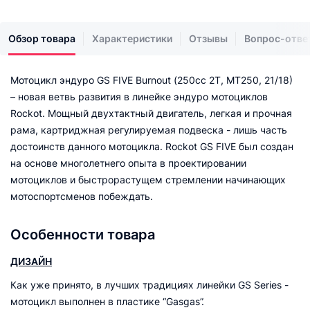
Обзор товара
Характеристики
Отзывы
Вопрос-отве
Мотоцикл эндуро GS FIVE Burnout (250cc 2T, MT250, 21/18)
– новая ветвь развития в линейке эндуро мотоциклов
Rockot. Мощный двухтактный двигатель, легкая и прочная
рама, картриджная регулируемая подвеска - лишь часть
достоинств данного мотоцикла. Rockot GS FIVE был создан
на основе многолетнего опыта в проектировании
мотоциклов и быстрорастущем стремлении начинающих
мотоспортсменов побеждать.
Особенности товара
ДИЗАЙН
Как уже принято, в лучших традициях линейки GS Series -
мотоцикл выполнен в пластике “Gasgas”.