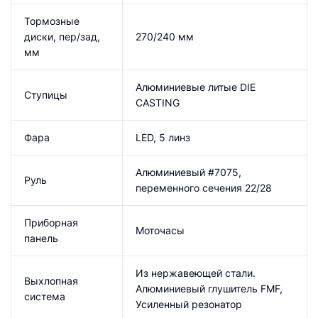
Тормозные
диски, пер/зад,
270/240 мм
мм
Алюминиевые литые DIE
Ступицы
CASTING
Фара
LED, 5 линз
Алюминиевый #7075,
Руль
переменного сечения 22/28
Приборная
Моточасы
панель
Из нержавеющей стали.
Выхлопная
Алюминиевый глушитель FMF,
система
Усиленный резонатор