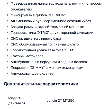
Фрезерованная лапка тормоза из алюминия с тросом
отсекателем
Фиксируемые грипсы “LOCKON”
Алюминиевый руль переменного сечения 22/28
Защита рамы и задней тормозной машинки
Траверсы типа “XTRIG” двухсторонней фиксации
СNC крышка топливного бака
CNC обслуживаемый топливный фильтр
Короткоходная ручка газа типа “KTM”
Счетчик моточасов
Антибуксаторы в переднем и заднем колесах
Покрышки “GUMMY” с мягким компаундом
Антискользящее сиденье
Дополнительные характеристики
Модель
Loncin 2T MT250
двигателя