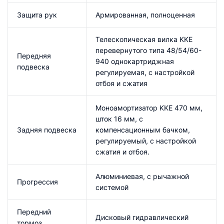
Защита рук
Армированная, полноценная
Телескопическая вилка KKE
перевернутого типа 48/54/60-
Передняя
940 однокартриджная
подвеска
регулируемая, с настройкой
отбоя и сжатия
Моноамортизатор KKE 470 мм,
шток 16 мм, с
Задняя подвеска
компенсационным бачком,
регулируемый, с настройкой
сжатия и отбоя.
Алюминиевая, с рычажной
Прогрессия
системой
Передний
Дисковый гидравлический
тормоз