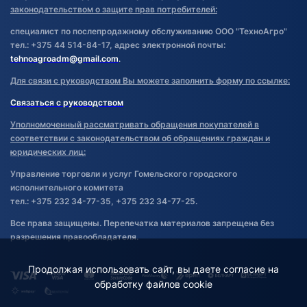
законодательством о защите прав потребителей:
специалист по послепродажному обслуживанию ООО "ТехноАгро"
тел.: +375 44 514-84-17, адрес электронной почты:
tehnoagroadm@gmail.com
.
Для связи с руководством Вы можете заполнить форму по ссылке:
Связаться с руководством
Уполномоченный рассматривать обращения покупателей в
соответствии с законодательством об обращениях граждан и
юридических лиц:
Управление торговли и услуг Гомельского городского
исполнительного комитета
тел.: +375 232 34-77-35, +375 232 34-77-25.
Все права защищены. Перепечатка материалов запрещена без
разрешения правообладателя.
Продолжая использовать сайт, вы даете согласие на
обработку файлов cookie