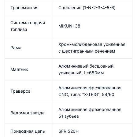
Трансмиссия
Сцепление (1-N-2-3-4-5-6)
Система подачи
MIKUNI 38
топлива
Хром-молибденовая усиленная
Рама
с шестигранным сечением
Алюминиевый бесшовный
Маятник
усиленный, L=650мм
Алюминиевая фрезерованная
Траверса
CNC, типа: "X-TRIG", 54/60
Алюминиевая фрезерованная,
Ведомая звезда
51 зубьев
Приводная цепь
SFR 520H