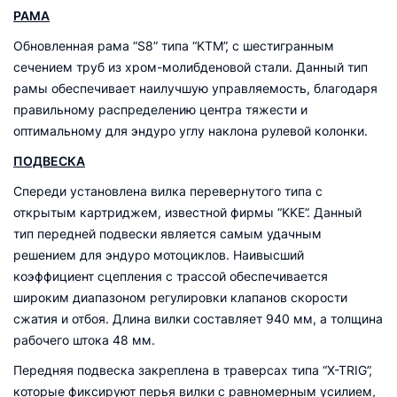
РАМА
Обновленная рама “S8” типа “KTM”, с шестигранным
сечением труб из хром-молибденовой стали. Данный тип
рамы обеспечивает наилучшую управляемость, благодаря
правильному распределению центра тяжести и
оптимальному для эндуро углу наклона рулевой колонки.
ПОДВЕСКА
Спереди установлена вилка перевернутого типа с
открытым картриджем, известной фирмы “KKE”. Данный
тип передней подвески является самым удачным
решением для эндуро мотоциклов. Наивысший
коэффициент сцепления с трассой обеспечивается
широким диапазоном регулировки клапанов скорости
сжатия и отбоя. Длина вилки составляет 940 мм, а толщина
рабочего штока 48 мм.
Передняя подвеска закреплена в траверсах типа “X-TRIG”,
которые фиксируют перья вилки с равномерным усилием,