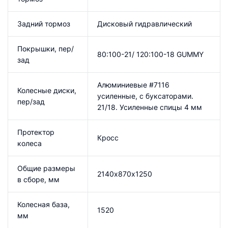
Задний тормоз
Дисковый гидравлический
Покрышки, пер/
80:100-21/ 120:100-18 GUMMY
зад
Алюминиевые #7116
Колесные диски,
усиленные, с буксаторами.
пер/зад
21/18. Усиленные спицы 4 мм
Протектор
Кросс
колеса
Общие размеры
2140х870х1250
в сборе, мм
Колесная база,
1520
мм