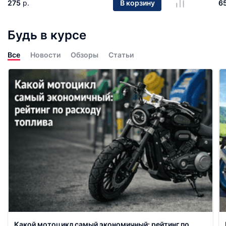
275
р.
6
В корзину
Будь в курсе
Все
Новости
Обзоры
Статьи
Какой мотоцикл самый экономичный: рейтинг по