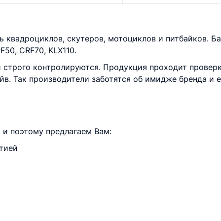
ь квадроциклов, скутеров, мотоциклов и питбайков. Ба
50, CRF70, KLX110.
 строго контролируются. Продукция проходит проверки
йв. Так производители заботятся об имидже бренда и 
и поэтому предлагаем Вам:
нтией