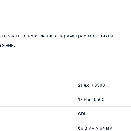
те знать о всех главных параметрах мотоцикла.
ажник.
21 л.с. / 8500
17 Hm / 6500
CDI
66.8 мм × 64 мм