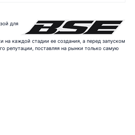
зой для
 на каждой стадии ее создания, а перед запуском
его репутации, поставляя на рынки только самую