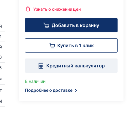
Узнать о снижении цен
Добавить в корзину
й
1
Купить в 1 клик
й
0
Кредитный калькулятор
8
м
В наличии
т
Подробнее о доставке
M