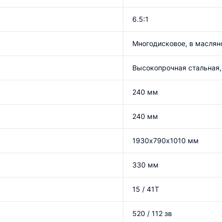
6.5:1
Многодисковое, в маслян
Высокопрочная стальная,
240 мм
240 мм
1930х790х1010 мм
330 мм
15 / 41Т
520 / 112 зв