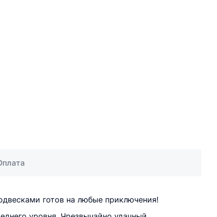
Оплата
двесками готов на любые приключения!
еднего уровня. Чрезвычайно удачный,