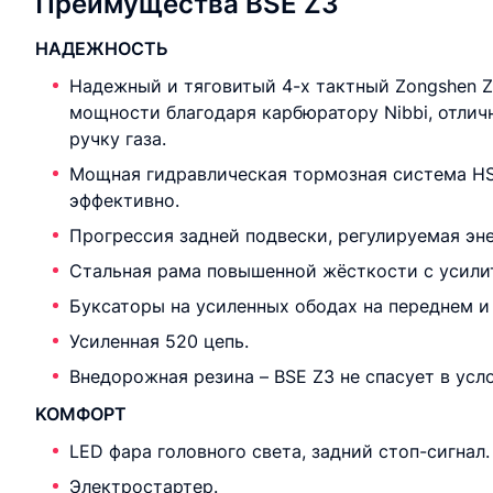
Преимущества BSE Z3
НАДЕЖНОСТЬ
Надежный и тяговитый 4-х тактный Zongshen 
мощности благодаря карбюратору Nibbi, отлич
ручку газа.
Мощная гидравлическая тормозная система H
эффективно.
Прогрессия задней подвески, регулируемая эне
Стальная рама повышенной жёсткости с усили
Буксаторы на усиленных ободах на переднем и
Усиленная 520 цепь.
Внедорожная резина – BSE Z3 не спасует в усл
KOMФОРТ
LED фара головного света, задний стоп-сигнал.
Электростартер.