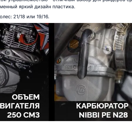
менный яркий дизайн пластика.
ес: 21/18 или 19/16.