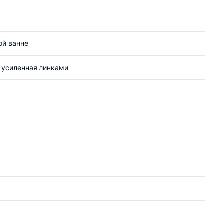
ой ванне
 усиленная линками