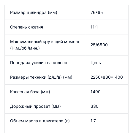
Размер цилиндра (мм)
76*65
Степень сжатия
11:1
Максимальный крутящий момент
25/6500
(Н.м./об./мин.)
Передача усилия на колесо
Цепь
Размеры техники (д/ш/в) (мм)
2250*830*1400
Колесная база (мм)
1490
Дорожный просвет (мм)
330
Объем масла в двигателе (л)
1.7