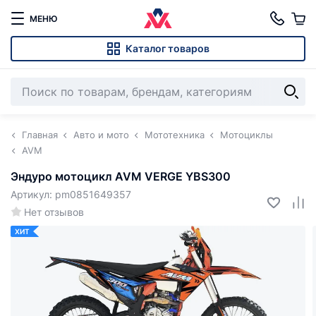
МЕНЮ
Каталог товаров
Главная
Авто и мото
Мототехника
Мотоциклы
AVM
Эндуро мотоцикл AVM VERGE YBS300
Артикул: pm0851649357
Нет отзывов
ХИТ