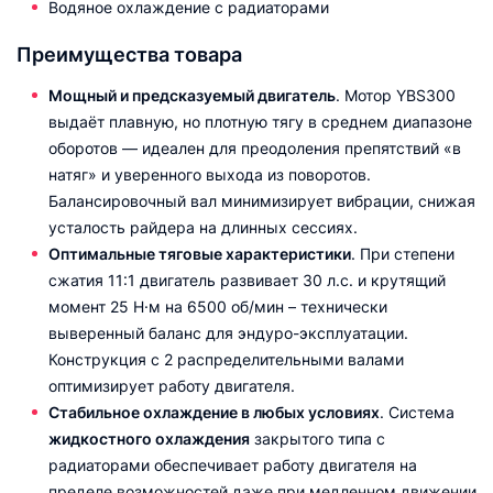
Водяное охлаждение с радиаторами
Преимущества товара
Мощный и предсказуемый двигатель
. Мотор YBS300
выдаёт плавную, но плотную тягу в среднем диапазоне
оборотов — идеален для преодоления препятствий «в
натяг» и уверенного выхода из поворотов.
Балансировочный вал минимизирует вибрации, снижая
усталость райдера на длинных сессиях.
Оптимальные тяговые характеристики
. При степени
сжатия 11:1 двигатель развивает 30 л.с. и крутящий
момент 25 Н·м на 6500 об/мин – технически
выверенный баланс для эндуро-эксплуатации.
Конструкция с 2 распределительными валами
оптимизирует работу двигателя.
Стабильное охлаждение в любых условиях
. Система
жидкостного охлаждения
закрытого типа с
радиаторами обеспечивает работу двигателя на
пределе возможностей даже при медленном движении