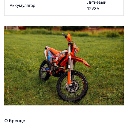
Литиевый
Аккумулятор
12V3A
О бренде