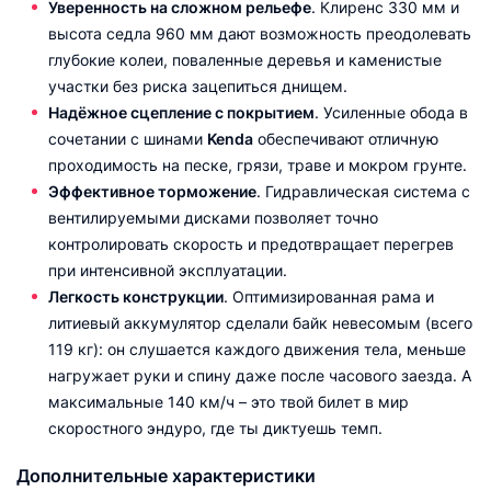
Уверенность на сложном рельефе
. Клиренс 330 мм и
высота седла 960 мм дают возможность преодолевать
глубокие колеи, поваленные деревья и каменистые
участки без риска зацепиться днищем.
Надёжное сцепление с покрытием
. Усиленные обода в
сочетании с шинами
Kenda
обеспечивают отличную
проходимость на песке, грязи, траве и мокром грунте.
Эффективное торможение
. Гидравлическая система с
вентилируемыми дисками позволяет точно
контролировать скорость и предотвращает перегрев
при интенсивной эксплуатации.
Легкость конструкции
. Оптимизированная рама и
литиевый аккумулятор сделали байк невесомым (всего
119 кг): он слушается каждого движения тела, меньше
нагружает руки и спину даже после часового заезда. А
максимальные 140 км/ч – это твой билет в мир
скоростного эндуро, где ты диктуешь темп.
Дополнительные характеристики