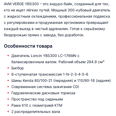
AVM VERGE YBS300 – это эндуро-байк, созданный для тех,
кто не ищет лёгких путей. Мощный 300-кубовый двигатель
с жидкостным охлаждением, профессиональная подвеска
с регулировками и продуманная эргономика превращают
каждый выезд в чистый адреналин. Готов к серьёзному
бездорожью прямо с завода, без доработок.
Особенности товара
Двигатель Loncin YBS300 LC-176MN с
балансировочным валом. Рабочий объем 294.9 см³
Бигбор
6-ступенчатая трансмиссия 1-N-2-3-4-5-6
Шины Kenda 80/100-21 (передняя) и 110/90-18 (задняя)
Современная система зажигания CDI
Гидравлические дисковые тормоза
Пространство под сиденьем
Рама К10 c геометрией КТМ
2 распределительных вала