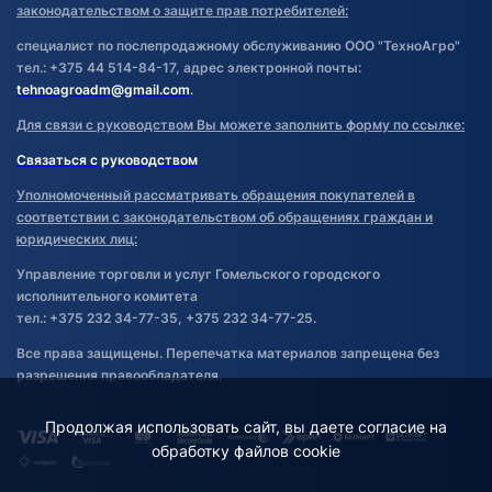
законодательством о защите прав потребителей:
специалист по послепродажному обслуживанию ООО "ТехноАгро"
тел.: +375 44 514-84-17, адрес электронной почты:
tehnoagroadm@gmail.com
.
Для связи с руководством Вы можете заполнить форму по ссылке:
Связаться с руководством
Уполномоченный рассматривать обращения покупателей в
соответствии с законодательством об обращениях граждан и
юридических лиц:
Управление торговли и услуг Гомельского городского
исполнительного комитета
тел.: +375 232 34-77-35, +375 232 34-77-25.
Все права защищены. Перепечатка материалов запрещена без
разрешения правообладателя.
Продолжая использовать сайт, вы даете согласие на
обработку файлов cookie