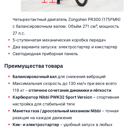
Четырехтактный двигатель Zongshen PR300 (175FMN)
с балансировочным валом. Объём 271 см³, мощность
27 л.с.
5-ступенчатая механическая коробка передач
Два варианта запуска: электростартер и кикстартер
Светодиодная приборная панель
Преимущества товара
Балансировочный вал
для снижения вибраций
Максимальная скорость до 130 км/ч при весе всего
119 кг –
отличное сочетание динамики и лёгкости
Карбюратор Nibbi PWK32 Sport Version
– спортивная
настройка для стабильной тяги
Манетка газа / дроссельный механизм Nibbi
– точная
реакция на каждое движение
Кик- и электростартер
– удобный запуск в любых