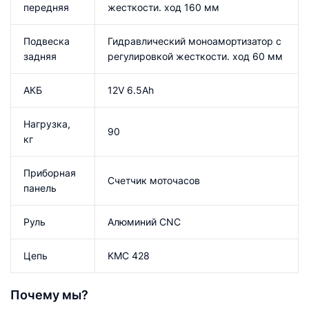
передняя
жесткости. ход 160 мм
Подвеска
Гидравлический моноамортизатор с
задняя
регулировкой жесткости. ход 60 мм
АКБ
12V 6.5Ah
Нагрузка,
90
кг
Приборная
Счетчик моточасов
панель
Руль
Алюминий CNC
Цепь
KMC 428
Почему мы?