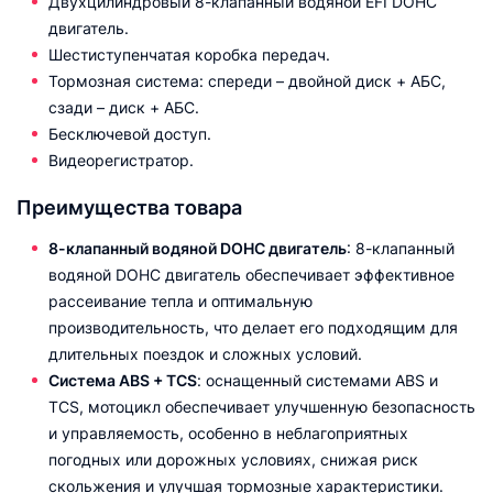
Двухцилиндровый 8-клапанный водяной EFI DOHC
двигатель.
Шестиступенчатая коробка передач.
Тормозная система: спереди – двойной диск + АБС,
сзади – диск + АБС.
Бесключевой доступ.
Видеорегистратор.
Преимущества товара
8-клапанный водяной DOHC двигатель
: 8-клапанный
водяной DOHC двигатель обеспечивает эффективное
рассеивание тепла и оптимальную
производительность, что делает его подходящим для
длительных поездок и сложных условий.
Система ABS + TCS
: оснащенный системами ABS и
TCS, мотоцикл обеспечивает улучшенную безопасность
и управляемость, особенно в неблагоприятных
погодных или дорожных условиях, снижая риск
скольжения и улучшая тормозные характеристики.