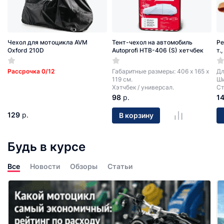
Чехол для мотоцикла AVM
Тент-чехол на автомобиль
Ре
Oxford 210D
Autoprofi HTB-406 (S) хетчбек
т.
Рассрочка 0/12
Габаритные размеры: 406 х 165 х
Дл
119 см.
Ши
Хэтчбек / универсал.
Ст
98
р.
1
129
р.
В корзину
Будь в курсе
Все
Новости
Обзоры
Статьи