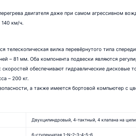
перегрева двигателя даже при самом агрессивном вож
140 км/ч.
я телескопическая вилка перевёрнутого типа спереди
ней – 81 мм. Оба компонента подвески являются регул
 скоростей обеспечивают гидравлические дисковые то
са – 200 кг.
зопасности, а также имеется бортовой компьютер с цв
Двухцилиндровый, 4-тактный, 4 клапана на цил
6-ступенчатая 1-N-2-3-4-5-6