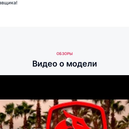
авщика!
ОБЗОРЫ
Видео о модели