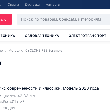
м
Оплата
Доставка
Контакты
талог
ТЕХНИКА
САДОВАЯ ТЕХНИКА
ЭЛЕКТРОТРАНСПОРТ
ne
Мотоцикл CYCLONE RE3 Scrambler
r
кс современности и классики. Модель 2023 года
щность 42.83 л.с
ъём 401 см³
передач