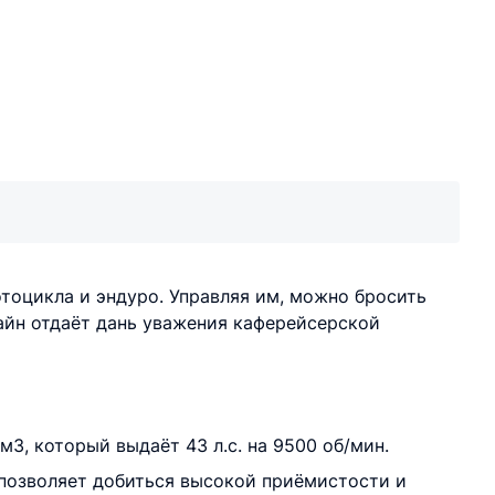
тоцикла и эндуро. Управляя им, можно бросить
айн отдаёт дань уважения каферейсерской
3, который выдаёт 43 л.с. на 9500 об/мин.
позволяет добиться высокой приёмистости и