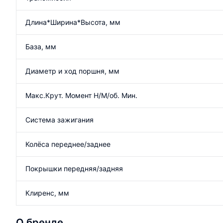
Длина*Ширина*Высота, мм
База, мм
Диаметр и ход поршня, мм
Макс.Крут. Момент Н/М/об. Мин.
Система зажигания
Колёса переднее/заднее
Покрышки передняя/задняя
Клиренс, мм
О бренде