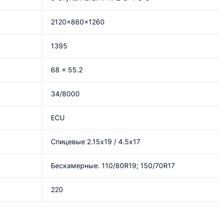
2120x860x1260
1395
68 x 55.2
34/8000
ECU
Спицевые 2.15х19 / 4.5х17
Бескамерные. 110/80R19; 150/70R17
220