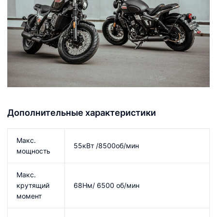
Дополнительные характеристики
Макс.
55кВт /8500об/мин
мощность
Макс.
крутящий
68Нм/ 6500 об/мин
момент