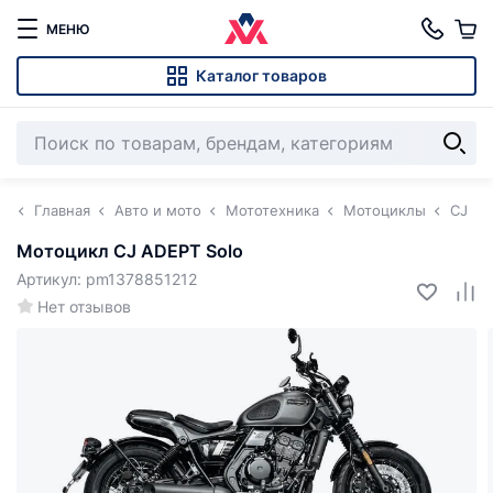
МЕНЮ
Каталог товаров
Главная
Авто и мото
Мототехника
Мотоциклы
CJ
Мотоцикл CJ ADEPT Solo
Артикул: pm1378851212
Нет отзывов