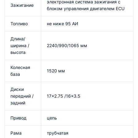
электронная система зажигания с
Зажигание
блоком управления двигателем ECU
Топливо
не ниже 95 АИ
Длина/
ширина /
2240/990/1065 мм
высота
Колесная
1520 мм
база
Диски
передний /
17×2.75 /16×3.5
задний
Привод
цепь
Рама
трубчатая