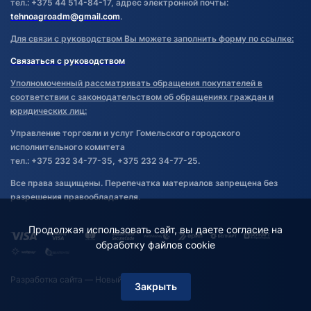
тел.: +375 44 514-84-17, адрес электронной почты:
tehnoagroadm@gmail.com
.
Для связи с руководством Вы можете заполнить форму по ссылке:
Связаться с руководством
Уполномоченный рассматривать обращения покупателей в
соответствии с законодательством об обращениях граждан и
юридических лиц:
Управление торговли и услуг Гомельского городского
исполнительного комитета
тел.: +375 232 34-77-35, +375 232 34-77-25.
Все права защищены. Перепечатка материалов запрещена без
разрешения правообладателя.
Продолжая использовать сайт, вы даете согласие на
обработку файлов cookie
Разработка сайта
— Новый Сайт
Закрыть