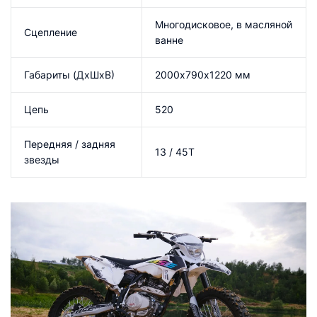
Многодисковое, в масляной
Сцепление
ванне
Габариты (ДхШхВ)
2000х790х1220 мм
Цепь
520
Передняя / задняя
13 / 45T
звезды