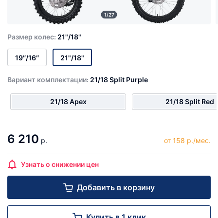
1/27
Размер колес:
21"/18"
19″/16″
21"/18"
Вариант комплектации:
21/18 Split Purple
21/18 Apex
21/18 Split Red
6 210
р.
от 158 р./мес.
Узнать о снижении цен
Добавить в корзину
Купить в 1 клик