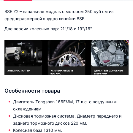
BSE Z2 – начальная модель с мотором 250 куб см из
среднеразмерной энудро линейки BSE.
Две версии колесных пар: 21"/18 и 19"/16".
Особенности товара
Двигатель Zongshen 166FMM, 17 л.с. с воздушным
охлаждением
Дисковая тормозная система. Диаметр переднего и
заднего тормозного дисков 220 мм.
Колесная база 1310 мм.