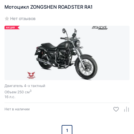
Мотоцикл ZONGSHEN ROADSTER RA1
Нет отзывов
АКЦИЯ
Двигатель 4-х тактный
3
Объем 250 см
16 л.с.
Нет в наличии
1