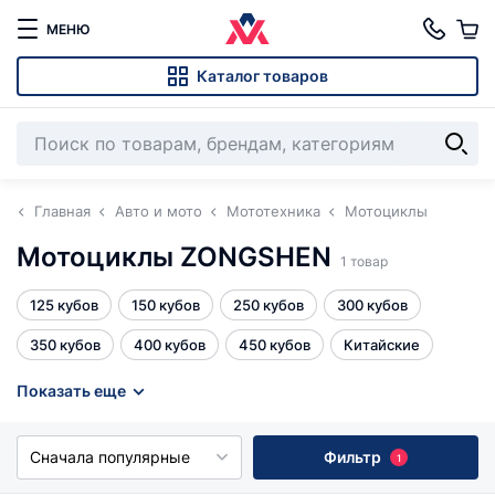
МЕНЮ
Каталог товаров
Главная
Авто и мото
Мототехника
Мотоциклы
Мотоциклы ZONGSHEN
1 товар
125 кубов
150 кубов
250 кубов
300 кубов
350 кубов
400 кубов
450 кубов
Китайские
Эндуро 250 кубов
Эндуро 300 кубов
Эндуро с ПТС
Показать еще
кредит 4%
Все
Сначала популярные
Фильтр
1