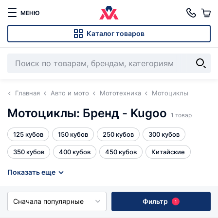
МЕНЮ
Каталог товаров
Главная
Авто и мото
Мототехника
Мотоциклы
Мотоциклы: Бренд - Kugoo
1 товар
125 кубов
150 кубов
250 кубов
300 кубов
350 кубов
400 кубов
450 кубов
Китайские
Эндуро 250 кубов
Эндуро 300 кубов
Эндуро с ПТС
Показать еще
кредит 4%
Все
Сначала популярные
Фильтр
1