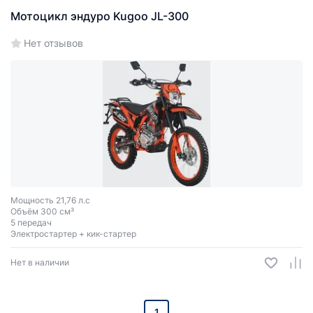
Мотоцикл эндуро Kugoo JL-300
Нет отзывов
Мощность 21,76 л.с
Объём 300 см³
5 передач
Электростартер + кик-стартер
Нет в наличии
1