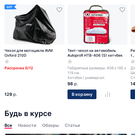
ХИТ
Чехол для мотоцикла AVM
Тент-чехол на автомобиль
Ре
Oxford 210D
Autoprofi HTB-406 (S) хетчбек
т.
Рассрочка 0/12
Габаритные размеры: 406 х 165 х
Дл
119 см.
Ши
Хэтчбек / универсал.
Ст
98
р.
1
129
р.
В корзину
Будь в курсе
Все
Новости
Обзоры
Статьи