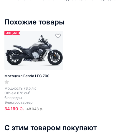
Похожие товары
АКЦИЯ
Мотоцикл Benda LFC 700
Мощность 78.5 л.с
Объём 676 см³
6 передач
Электростартер
р.
34 190
р.
48 048
С этим товаром покупают