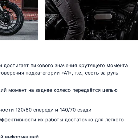
 и достигает пикового значения крутящего момента
верения подкатегории «А1», т.е., сесть за руль
щий момент на заднее колесо передаётся цепью
сти 120/80 спереди и 140/70 сзади
 Эффективности их работы достаточно для лёгкого
ой информацией