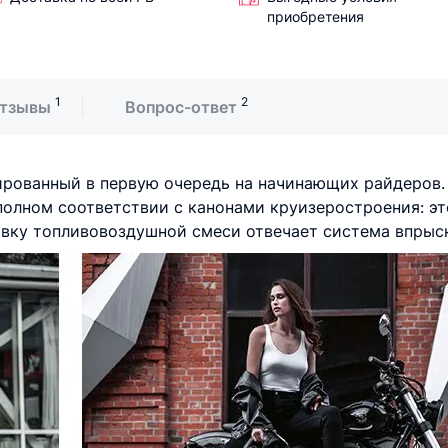
приобретения
1
2
тзывы
Вопрос-ответ
тированный в первую очередь на начинающих райдеров. 
полном соответствии с канонами круизеростроения: э
овку топливовоздушной смеси отвечает система впрыск