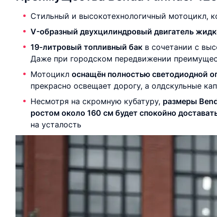
Стильный и высокотехнологичный мотоцикл, 
V-образный двухцилиндровый двигатель жидк
19-литровый топливный бак
в сочетании с выс
Даже при городском передвижении преимущест
Мотоцикл
оснащён полностью светодиодной о
прекрасно освещает дорогу, а олдскульные ка
Несмотря на скромную кубатуру,
размеры Bend
ростом около 160 см будет спокойно достават
на усталость