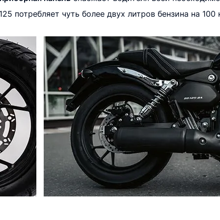
 125 потребляет чуть более двух литров бензина на 10
5