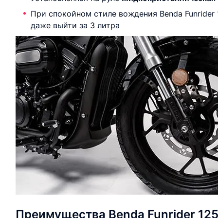
При спокойном стиле вождения Benda Funrider
даже выйти за 3 литра
Преимущества Benda Funrider 12