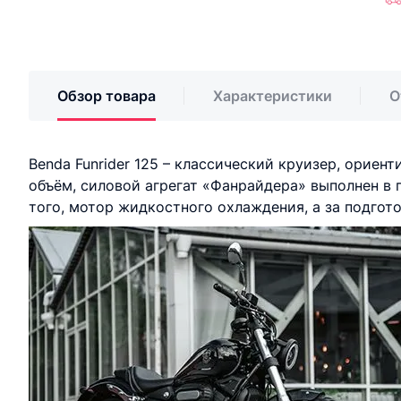
Обзор товара
Характеристики
О
Benda Funrider 125 – классический круизер, ориен
объём, силовой агрегат «Фанрайдера» выполнен в 
того, мотор жидкостного охлаждения, а за подгот