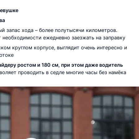
девушке
ва
й запас хода – более полутысячи километров.
 необходимости ежедневно заезжать на заправку
ском круглом корпусе, выглядит очень интересно и
потоке
айдеру ростом и 180 см, при этом даже водитель
зволяет проводить в седле многие часы без намёка