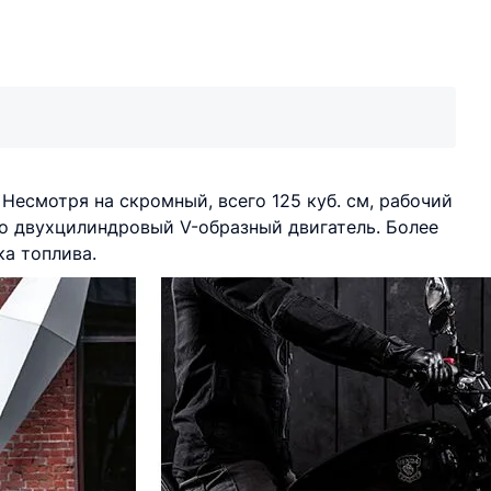
Несмотря на скромный, всего 125 куб. см, рабочий
то двухцилиндровый V-образный двигатель. Более
а топлива.