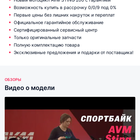
Возможность купить в рассрочку 0/0/9 под 0%
Первые цены без лишних накруток и переплат
Официальное гарантийное обслуживание
Сертифицированный сервисный центр
Только оригинальные запчасти
Полную комплектацию товара
Эксклюзивные предложения и подарки от поставщика!
ОБЗОРЫ
Видео о модели