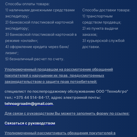
Способы оплаты товара:
1) наличными денежными средствами
Способы доставки товара:
экспедитору;
1) транспортным
2) банковской пластиковой карточкой
средством продавца;
экспедитору;
2) из пункта выдачи
3) банковской пластиковой карточкой в
заказов;
режиме «онлайн»;
3) курьерской службой
4) оформление кредита через банк/
доставки.
лизинг;
5) безналичный расчет по счету.
Уполномоченный продавцом на рассмотрение обращений
покупателей о нарушении их прав, предусмотренных
законодательством о защите прав потребителей:
специалист по послепродажному обслуживанию ООО "ТехноАгро"
тел.: +375 44 514-84-17, адрес электронной почты:
tehnoagroadm@gmail.com
.
Для связи с руководством Вы можете заполнить форму по ссылке:
Связаться с руководством
Уполномоченный рассматривать обращения покупателей в