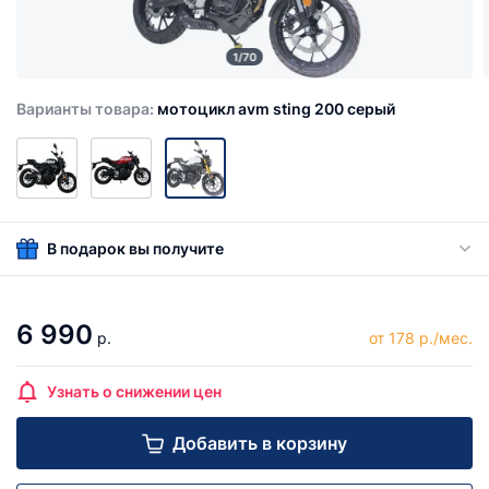
1/70
Варианты товара:
мотоцикл avm sting 200 серый
В подарок вы получите
6 990
р.
от 178 р./мес.
Узнать о снижении цен
Добавить в корзину