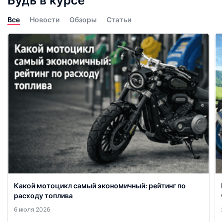
Будь в курсе
Все
Новости
Обзоры
Статьи
Какой мотоцикл самый экономичный: рейтинг по
расходу топлива
6 июля 2026