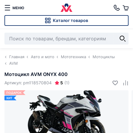
МЕНЮ
Каталог товаров
Главная
Авто и мото
Мототехника
Мотоциклы
AVM
Мотоцикл AVM ONYX 400
5
Артикул: pm118570804
(1)
ПОДАРОК
ХИТ