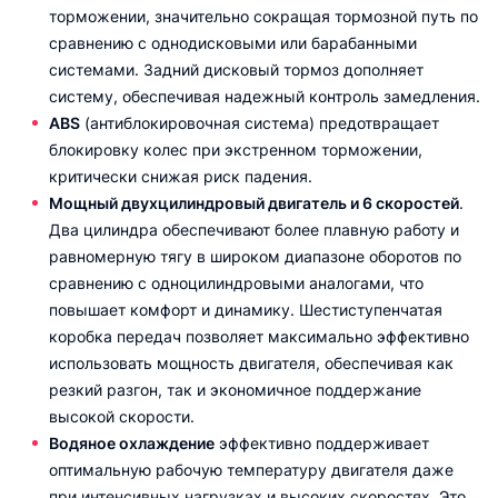
торможении, значительно сокращая тормозной путь по
сравнению с однодисковыми или барабанными
системами. Задний дисковый тормоз дополняет
систему, обеспечивая надежный контроль замедления.
ABS
(антиблокировочная система) предотвращает
блокировку колес при экстренном торможении,
критически снижая риск падения.
Мощный двухцилиндровый двигатель и 6 скоростей
.
Два цилиндра обеспечивают более плавную работу и
равномерную тягу в широком диапазоне оборотов по
сравнению с одноцилиндровыми аналогами, что
повышает комфорт и динамику. Шестиступенчатая
коробка передач позволяет максимально эффективно
использовать мощность двигателя, обеспечивая как
резкий разгон, так и экономичное поддержание
высокой скорости.
Водяное охлаждение
эффективно поддерживает
оптимальную рабочую температуру двигателя даже
при интенсивных нагрузках и высоких скоростях. Это