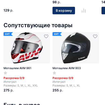
98
р.
1
129
р.
В корзину
Сопутствующие товары
ХИТ
ХИТ
Мотошлем AVM 961
Мотошлем AVM 903
Рассрочка 0/9
Рассрочка 0/9
Интеграл
Интеграл
Размеры: S, M, L, XL, XXL
Размеры: S, M, L, XL
275
р.
255
р.