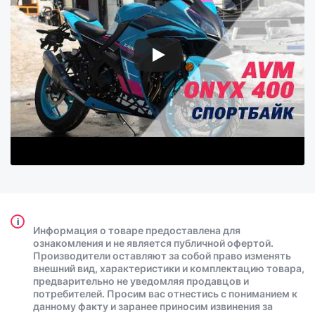
i
Информация о товаре предоставлена для
ознакомления и не является публичной офертой.
Производители оставляют за собой право изменять
внешний вид, характеристики и комплектацию товара,
предварительно не уведомляя продавцов и
потребителей. Просим вас отнестись с пониманием к
данному факту и заранее приносим извинения за