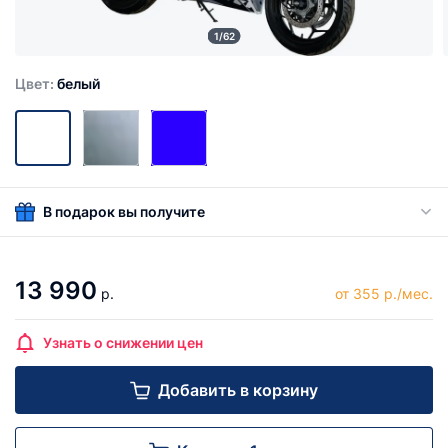
1/62
Цвет:
белый
В подарок вы получите
13 990
р.
от 355 р./мес.
Узнать о снижении цен
Добавить в корзину