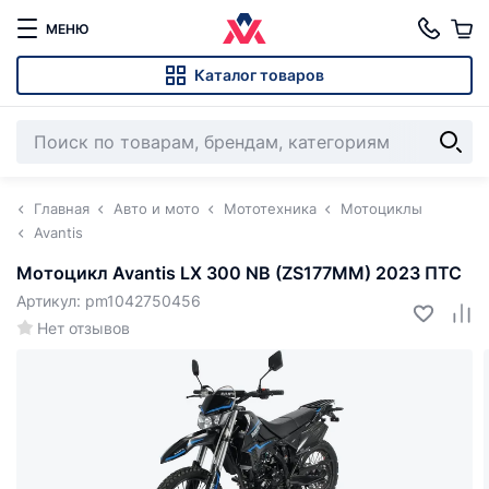
МЕНЮ
Каталог товаров
Главная
Авто и мото
Мототехника
Мотоциклы
Avantis
Мотоцикл Avantis LX 300 NB (ZS177MM) 2023 ПТС
Артикул: pm1042750456
Нет отзывов