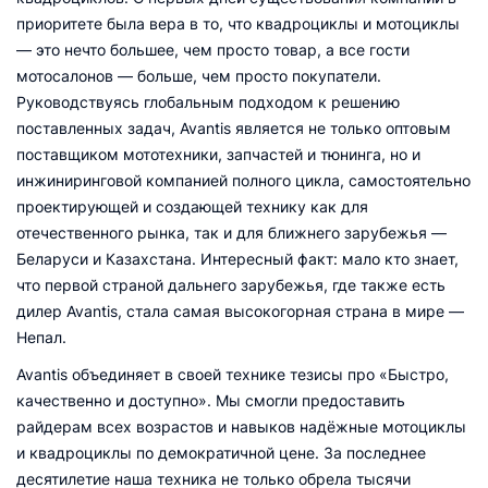
приоритете была вера в то, что квадроциклы и мотоциклы
— это нечто большее, чем просто товар, а все гости
мотосалонов — больше, чем просто покупатели.
Руководствуясь глобальным подходом к решению
поставленных задач, Avantis является не только оптовым
поставщиком мототехники, запчастей и тюнинга, но и
инжиниринговой компанией полного цикла, самостоятельно
проектирующей и создающей технику как для
отечественного рынка, так и для ближнего зарубежья —
Беларуси и Казахстана. Интересный факт: мало кто знает,
что первой страной дальнего зарубежья, где также есть
дилер Avantis, стала самая высокогорная страна в мире —
Непал.
Avantis объединяет в своей технике тезисы про «Быстро,
качественно и доступно». Мы смогли предоставить
райдерам всех возрастов и навыков надёжные мотоциклы
и квадроциклы по демократичной цене. За последнее
десятилетие наша техника не только обрела тысячи