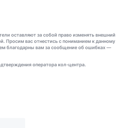
тели оставляют за собой право изменять внешний
й. Просим вас отнестись с пониманием к данному
дем благодарны вам за сообщение об ошибках —
одтверждения оператора кол-центра.