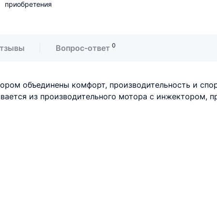
приобретения
0
тзывы
Вопрос-ответ
котором объединены комфорт, производительность и с
ывается из производительного мотора с инжектором, 