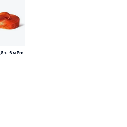
 т., 6 м Pro