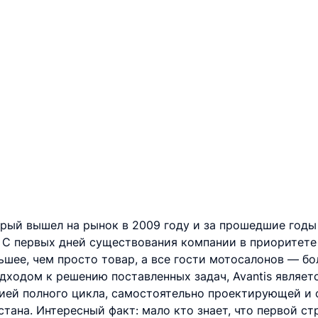
орый вышел на рынок в 2009 году и за прошедшие годы
 С первых дней существования компании в приоритете
ьшее, чем просто товар, а все гости мотосалонов — бо
дходом к решению поставленных задач, Avantis являе
нией полного цикла, самостоятельно проектирующей и 
тана. Интересный факт: мало кто знает, что первой ст