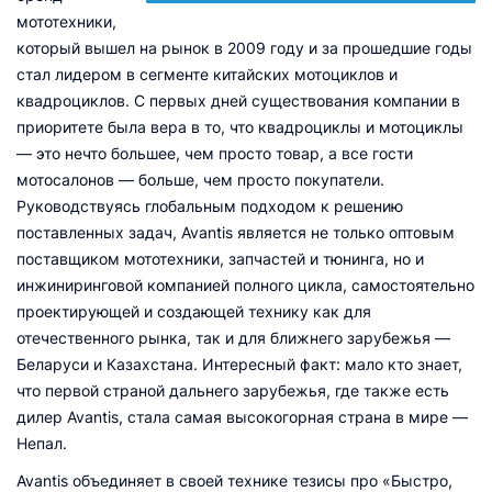
мототехники,
который вышел на рынок в 2009 году и за прошедшие годы
стал лидером в сегменте китайских мотоциклов и
квадроциклов. С первых дней существования компании в
приоритете была вера в то, что квадроциклы и мотоциклы
— это нечто большее, чем просто товар, а все гости
мотосалонов — больше, чем просто покупатели.
Руководствуясь глобальным подходом к решению
поставленных задач, Avantis является не только оптовым
поставщиком мототехники, запчастей и тюнинга, но и
инжиниринговой компанией полного цикла, самостоятельно
проектирующей и создающей технику как для
отечественного рынка, так и для ближнего зарубежья —
Беларуси и Казахстана. Интересный факт: мало кто знает,
что первой страной дальнего зарубежья, где также есть
дилер Avantis, стала самая высокогорная страна в мире —
Непал.
Avantis объединяет в своей технике тезисы про «Быстро,