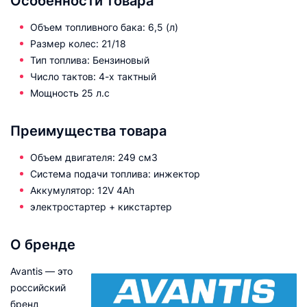
Особенности товара
Объем топливного бака: 6,5 (л)
Размер колес: 21/18
Тип топлива: Бензиновый
Число тактов: 4-х тактный
Мощность 25 л.с
Преимущества товара
Объем двигателя: 249 см3
Система подачи топлива: инжектор
Аккумулятор: 12V 4Ah
электростартер + кикстартер
О бренде
Avantis — это
российский
бренд