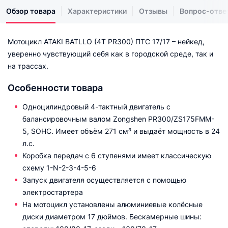
Обзор товара
Характеристики
Отзывы
Вопрос-отве
Мотоцикл ATAKI BATLLO (4T PR300) ПТС 17/17 – нейкед,
уверенно чувствующий себя как в городской среде, так и
на трассах.
Особенности товара
Одноцилиндровый 4-тактный двигатель с
балансировочным валом Zongshen PR300/ZS175FMM-
5, SOHC. Имеет объём 271 см³ и выдаёт мощность в 24
л.с.
Коробка передач с 6 ступенями имеет классическую
схему 1-N-2-3-4-5-6
Запуск двигателя осуществляется с помощью
электростартера
На мотоцикл установлены алюминиевые колёсные
диски диаметром 17 дюймов. Бескамерные шины: