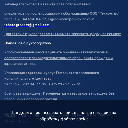
законодательством о защите прав потребителей:
специалист по послепродажному обслуживанию ООО "ТехноАгро"
тел.: +375 44 514-84-17, адрес электронной почты:
tehnoagroadm@gmail.com
.
Для связи с руководством Вы можете заполнить форму по ссылке:
Связаться с руководством
Уполномоченный рассматривать обращения покупателей в
соответствии с законодательством об обращениях граждан и
юридических лиц:
Управление торговли и услуг Гомельского городского
исполнительного комитета
тел.: +375 232 34-77-35, +375 232 34-77-25.
Все права защищены. Перепечатка материалов запрещена без
разрешения правообладателя.
Продолжая использовать сайт, вы даете согласие на
обработку файлов cookie