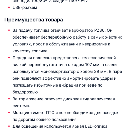
cпереди: 100/80-17, сзади – 130/70-17
USB-разъем
Преимущества товара
За подачу топлива отвечает карбюратор PZ30. Он
обеспечивает бесперебойную работу в самых жёстких
условиях, прост в обслуживании и неприхотлив к
качеству топлива
Передняя подвеска представлена телескопической
вилкой перевёрнутого типа с ходом 107 мм, а сзади
используется моноамортизатор с ходом 39 мм. В паре
они позволяют эффективно амортизировать удары и
поглощать избыточные вибрации при езде по
бездорожью
За торможение отвечает дисковая гидравлическая
система.
Мотоцикл имеет ПТС и все необходимое для поездок
по дорогам общего пользования
Для освещения используется яркая LED-оптика