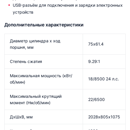
USB-разъём для подключения и зарядки электронных
устройств
Дополнительные характеристики
Диаметр цилиндра x ход
75х61.4
поршня, мм
Степень сжатия
9.29:1
Максимальная мощность (кВт/
18/8500 24 л.с.
об/мин)
Максимальный крутящий
22/6500
момент (Нм/об/мин)
ДхШхВ, мм
2028х805х1075