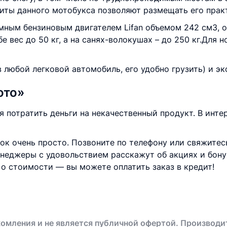
иты данного мотобукса позволяют размещать его прак
ым бензиновым двигателем Lifan объемом 242 см3, об
бе вес до 50 кг, а на санях-волокушах – до 250 кг.Для
в любой легковой автомобиль, его удобно грузить) и э
ото»
ся потратить деньги на некачественный продукт. В инт
ок очень просто. Позвоните по телефону или свяжите
неджеры с удовольствием расскажут об акциях и бону
о стоимости — вы можете оплатить заказ в кредит!
омления и не является публичной офертой. Производи