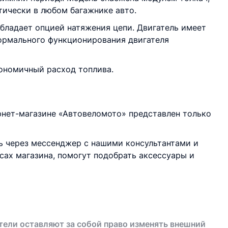
тически в любом багажнике авто.
ладает опцией натяжения цепи. Двигатель имеет
 нормального функционирования двигателя
кономичный расход топлива.
ернет-магазине «Автовеломото» представлен только
сь через мессенджер с нашими консультантами и
сах магазина, помогут подобрать аксессуары и
тели оставляют за собой право изменять внешний