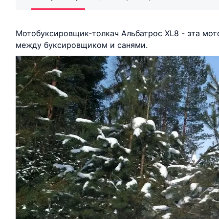
Мотобуксировщик-толкач Альбатрос XL8 - эта мото
между буксировщиком и санями.