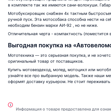
в комплекте так же имеются сани-волокуши. Габар
Мотобуксировщик снабжен 4х тактным быстросъемн
ручной пуск. Эта мотособака способна нести на се
необходим бензин марки АИ-92 , но не ниже.
Отличительная черта - компактность (поместится 
Выгодная покупка на «Автовелом
Мототехника — это серьезная покупка, и не хочет
оригинальный товар от поставщиков.
Купить мотовездеход, мопед, мотоцикл или мотобл
узнайте все про выбранную модель. Также наши ме
оформят доставку курьером. Не стоит переживать 
i
Информация о товаре предоставлена для ознак