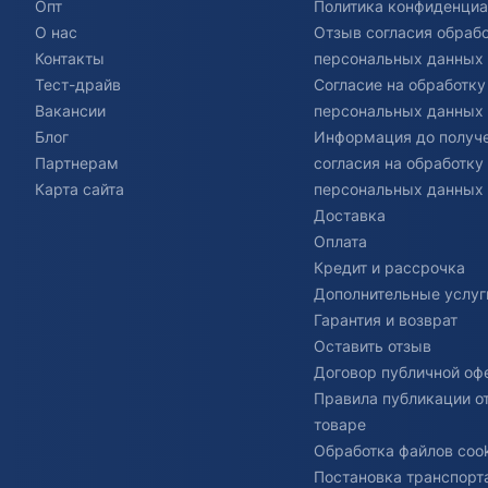
Опт
Политика конфиденциа
О нас
Отзыв согласия обраб
Контакты
персональных данных
Тест-драйв
Согласие на обработку
Вакансии
персональных данных
Блог
Информация до получ
Партнерам
согласия на обработку
Карта сайта
персональных данных
Доставка
Оплата
Кредит и рассрочка
Дополнительные услуг
Гарантия и возврат
Оставить отзыв
Договор публичной оф
Правила публикации о
товаре
Обработка файлов cook
Постановка транспорта