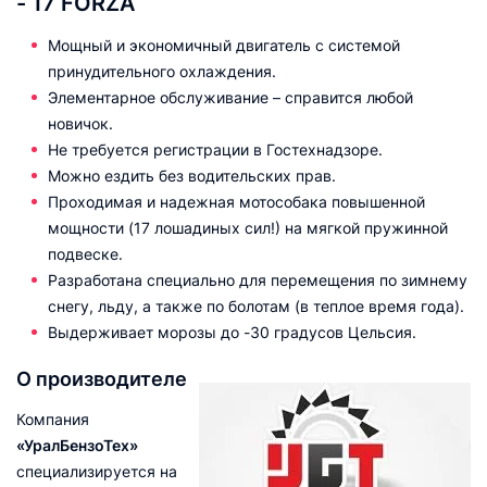
- 17 FORZA
Мощный и экономичный двигатель с системой
принудительного охлаждения.
Элементарное обслуживание – справится любой
новичок.
Не требуется регистрации в Гостехнадзоре.
Можно ездить без водительских прав.
Проходимая и надежная мотособака повышенной
мощности (17 лошадиных сил!) на мягкой пружинной
подвеске.
Разработана специально для перемещения по зимнему
снегу, льду, а также по болотам (в теплое время года).
Выдерживает морозы до -30 градусов Цельсия.
О производителе
Компания
«УралБензоТех»
специализируется на