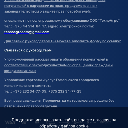
покупателей о нарушении их прав, предусмотренных
законодательством о защите прав потребителей:
специалист по послепродажному обслуживанию ООО "ТехноАгро"
тел.: +375 44 514-84-17, адрес электронной почты:
tehnoagroadm@gmail.com
.
Для связи с руководством Вы можете заполнить форму по ссылке:
Связаться с руководством
Уполномоченный рассматривать обращения покупателей в
соответствии с законодательством об обращениях граждан и
юридических лиц:
Управление торговли и услуг Гомельского городского
исполнительного комитета
тел.: +375 232 34-77-35, +375 232 34-77-25.
Все права защищены. Перепечатка материалов запрещена без
разрешения правообладателя.
Продолжая использовать сайт, вы даете согласие на
обработку файлов cookie