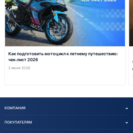
Как подготовить мотоцикл к летнему путешествию:
чек‑лист 2026
2 июня 2026
КОМПАНИЯ
Опт
ПОКУПАТЕЛЯМ
О нас
Контакты
Политика конфиденциальности