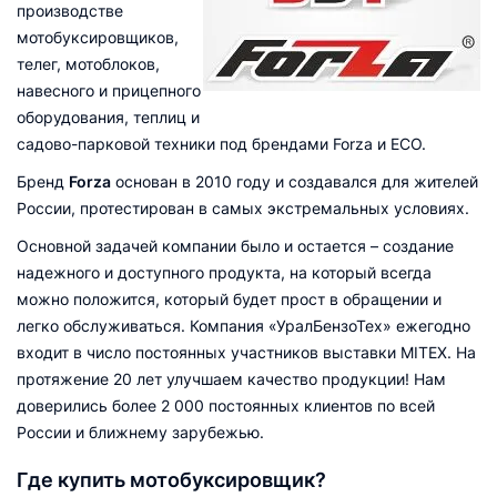
производстве
мотобуксировщиков,
телег, мотоблоков,
навесного и прицепного
оборудования, теплиц и
садово-парковой техники под брендами Forza и ECO.
Бренд
Forza
основан в 2010 году и создавался для жителей
России, протестирован в самых экстремальных условиях.
Основной задачей компании было и остается – создание
надежного и доступного продукта, на который всегда
можно положится, который будет прост в обращении и
легко обслуживаться. Компания «УралБензоТех» ежегодно
входит в число постоянных участников выставки MITEX. На
протяжение 20 лет улучшаем качество продукции! Нам
доверились более 2 000 постоянных клиентов по всей
России и ближнему зарубежью.
Где купить мотобуксировщик?