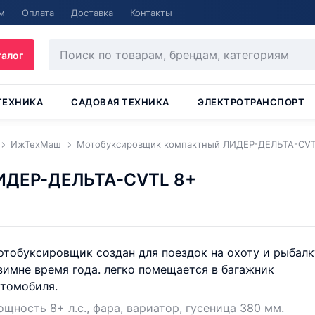
м
Оплата
Доставка
Контакты
талог
ТЕХНИКА
САДОВАЯ ТЕХНИКА
ЭЛЕКТРОТРАНСПОРТ
ИжТехМаш
Мотобуксировщик компактный ЛИДЕР-ДЕЛЬТА-CVT
ИДЕР-ДЕЛЬТА-CVTL 8+
тобуксировщик создан для поездок на охоту и рыбалк
зимне время года. легко помещается в багажник
втомобиля.
щность 8+ л.с., фара, вариатор, гусеница 380 мм.