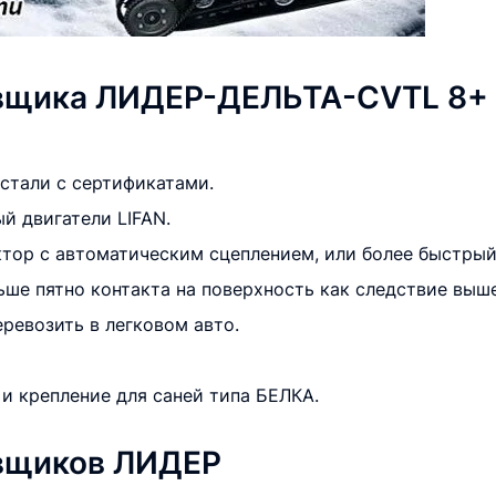
вщика ЛИДЕР-ДЕЛЬТА-CVTL 8+
 стали с сертификатами.
й двигатели LIFAN.
ктор с автоматическим сцеплением, или более быстрый
ше пятно контакта на поверхность как следствие выш
ревозить в легковом авто.
и крепление для саней типа БЕЛКА.
вщиков ЛИДЕР