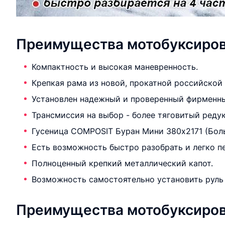
Преимущества мотобуксиро
Компактность и высокая маневренность.
Крепкая рама из новой, прокатной российской
Установлен надежный и проверенный фирменны
Трансмиссия на выбор - более тяговитый реду
Гусеница COMPOSIT Буран Мини 380х2171 (Боль
Есть возможность быстро разобрать и легко пе
Полноценный крепкий металлический капот.
Возможность самостоятельно установить руль 
Преимущества мотобуксиро