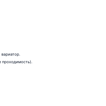
 вариатор.
е проходимость).