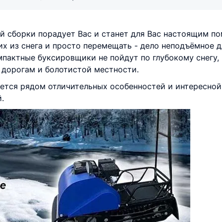
сборки порадует Вас и станет для Вас настоящим по
 их из снега и просто перемещать - дело неподъёмное 
пактные буксировщики не пойдут по глубокому снегу, н
 дорогам и болотистой местности.
ся рядом отличительных особенностей и интересной к
.