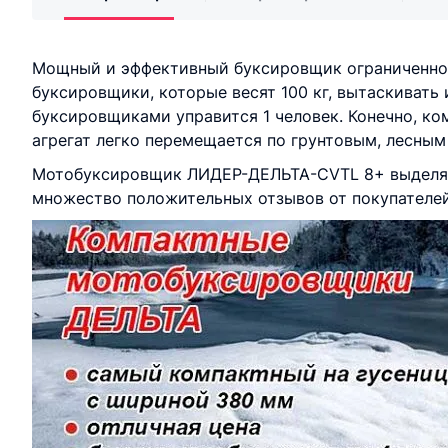
Мощный и эффективный буксировщик ограниченной 
буксировщики, которые весят 100 кг, вытаскивать
буксировщиками управится 1 человек. Конечно, ком
агрегат легко перемещается по грунтовым, лесным
Мотобуксировщик ЛИДЕР-ДЕЛЬТА-CVTL 8+ выделяет
множество положительных отзывов от покупателей