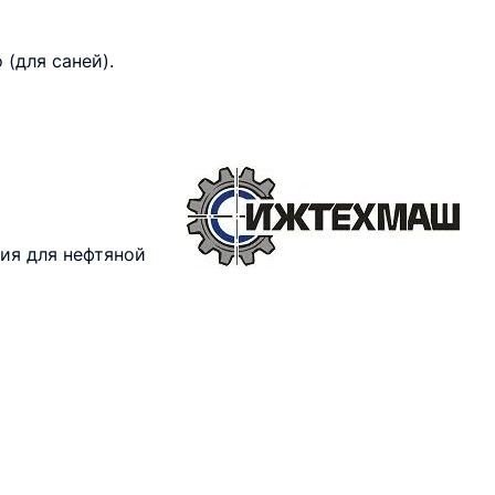
(для саней).
ия для нефтяной