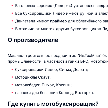
В топовых версиях (Лидер-4) установлен
гидра
Все буксировщики Лидер имеют ручной и элект
Двигатели имеют
праймер
для облегчённого за
В отличие от многих других буксировщиков Ли
О производителе
Машиностроительное предприятие "ИжТехМаш" было
промышленности, в частности гайки БРС, мототехни
буксировщики Лидер, Сигма, Дельта;
мотоциклы Скаут;
мотолебедки Бычок, Крепыш;
насадки для бензопил Короед, Болгарка.
Где купить мотобуксировщик?