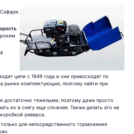
 Сафари.
орость
ироким
 в
одит цепи с 1949 года и они превосходят по
на рынке комплектующие, поэтому найти при
я достаточно тяжелыми, поэтому даже просто
ать их в снегу еще сложнее. Также делать это не
коробкой реверса.
е только для непосредственного торможения
ран.