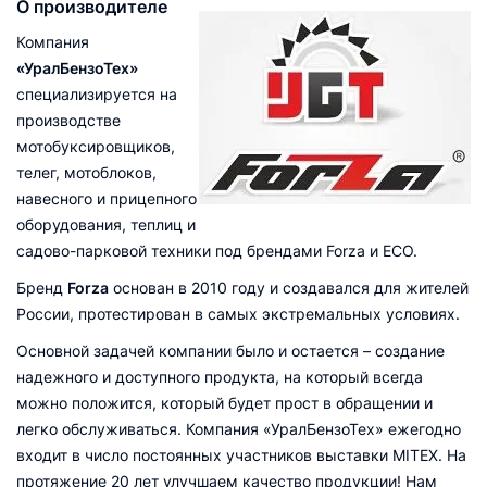
О производителе
Компания
«УралБензоТех»
специализируется на
производстве
мотобуксировщиков,
телег, мотоблоков,
навесного и прицепного
оборудования, теплиц и
садово-парковой техники под брендами Forza и ECO.
Бренд
Forza
основан в 2010 году и создавался для жителей
России, протестирован в самых экстремальных условиях.
Основной задачей компании было и остается – создание
надежного и доступного продукта, на который всегда
можно положится, который будет прост в обращении и
легко обслуживаться. Компания «УралБензоТех» ежегодно
входит в число постоянных участников выставки MITEX. На
протяжение 20 лет улучшаем качество продукции! Нам