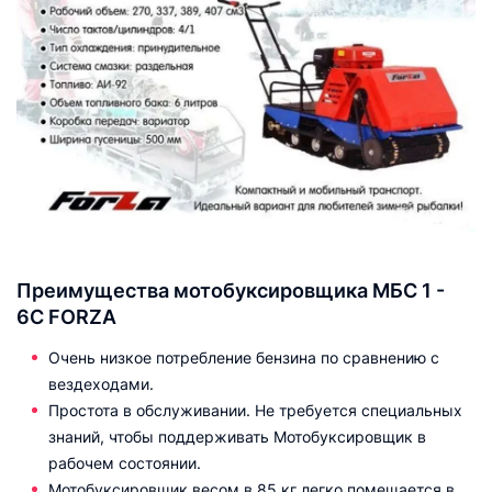
Преимущества мотобуксировщика МБС 1 -
6С FORZA
Очень низкое потребление бензина по сравнению с
вездеходами.
Простота в обслуживании. Не требуется специальных
знаний, чтобы поддерживать Мотобуксировщик в
рабочем состоянии.
Мотобуксировщик весом в 85 кг легко помещается в