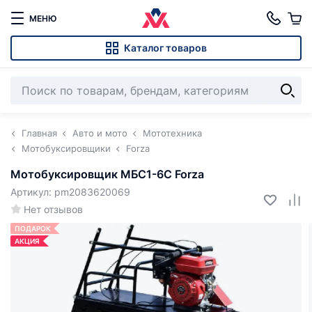
МЕНЮ
Каталог товаров
Главная
Авто и мото
Мототехника
Мотобуксировщики
Forza
Мотобуксировщик МБС1-6С Forza
Артикул: pm2083620069
Нет отзывов
ПОДАРОК
АКЦИЯ