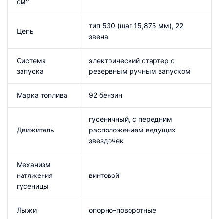
см
тип 530 (шаг 15,875 мм), 22
Цепь
звена
Система
электрический стартер с
запуска
резервным ручным запуском
Марка топлива
92 бензин
гусеничный, с передним
Движитель
расположением ведущих
звездочек
Механизм
натяжения
винтовой
гусеницы
Лыжи
опорно–поворотные