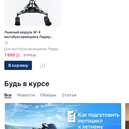
Лыжный модуль М-4
мотобуксировщика Лидер
(рычажная подвеска)
Для мотобуксировщиков Лидер
р.
1 890
р.
2 175
В корзину
Будь в курсе
Все
Новости
Обзоры
Статьи