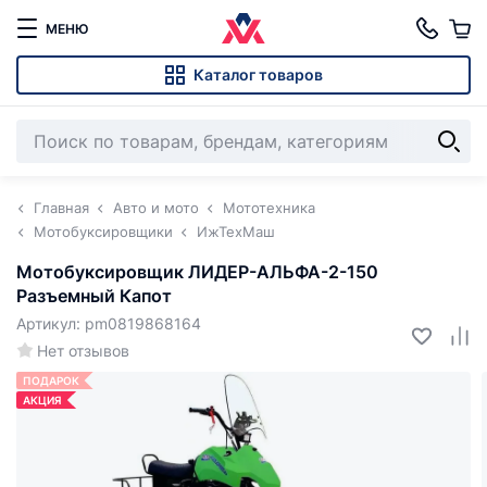
МЕНЮ
Каталог товаров
Главная
Авто и мото
Мототехника
Мотобуксировщики
ИжТехМаш
Мотобуксировщик ЛИДЕР-АЛЬФА-2-150
Разъемный Капот
Артикул: pm0819868164
Нет отзывов
ПОДАРОК
АКЦИЯ