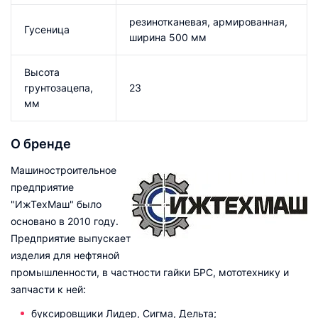
резинотканевая, армированная,
Гусеница
ширина 500 мм
Высота
грунтозацепа,
23
мм
О бренде
Машиностроительное
предприятие
"ИжТехМаш" было
основано в 2010 году.
Предприятие выпускает
изделия для нефтяной
промышленности, в частности гайки БРС, мототехнику и
запчасти к ней:
буксировщики Лидер, Сигма, Дельта;