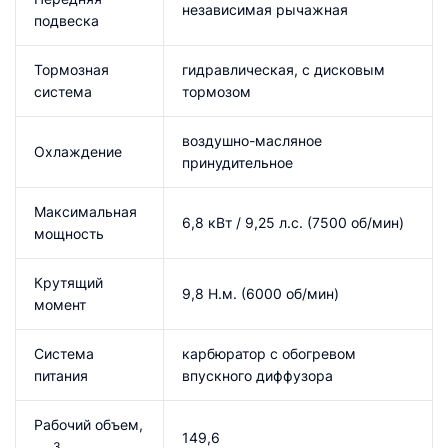
независимая рычажная
подвеска
Тормозная
гидравлическая, с дисковым
система
тормозом
воздушно-масляное
Охлаждение
принудительное
Максимальная
6,8 кВт / 9,25 л.с. (7500 об/мин)
мощность
Крутящий
9,8 Н.м. (6000 об/мин)
момент
Система
карбюратор с обогревом
питания
впускного диффузора
Рабочий объем,
149,6
3