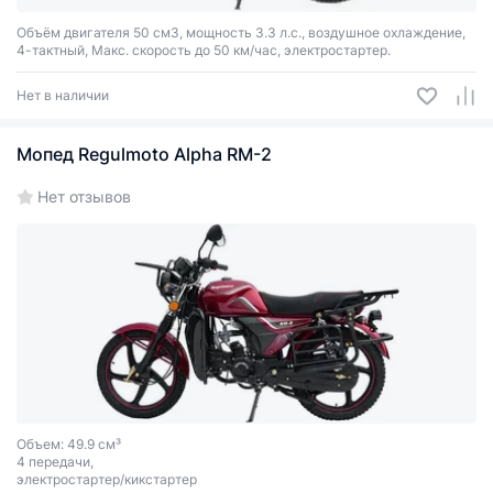
Объём двигателя 50 см3, мощность 3.3 л.с., воздушное охлаждение,
4-тактный, Макс. скорость до 50 км/час, электростартер.
Нет в наличии
Мопед Regulmoto Alpha RM-2
Нет отзывов
Объем: 49.9 см³
4 передачи,
электростартер/кикстартер