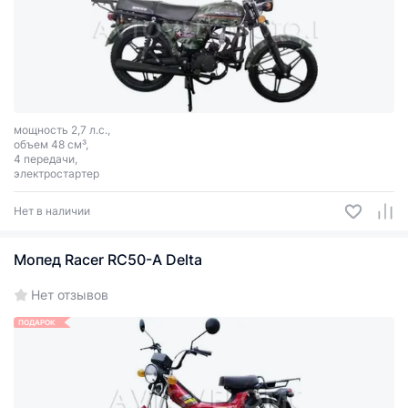
мощность 2,7 л.с.,
объем 48 см³,
4 передачи,
электростартер
Нет в наличии
Мопед Racer RC50-A Delta
Нет отзывов
ПОДАРОК