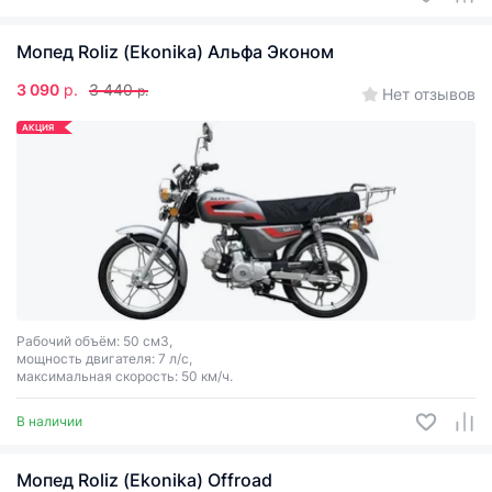
Мопед Roliz (Ekonika) Альфа Эконом
3 090
р.
3 440
р.
Нет отзывов
АКЦИЯ
Рабочий объём: 50 см3,
мощность двигателя: 7 л/с,
максимальная скорость: 50 км/ч.
В наличии
Мопед Roliz (Ekonika) Offroad