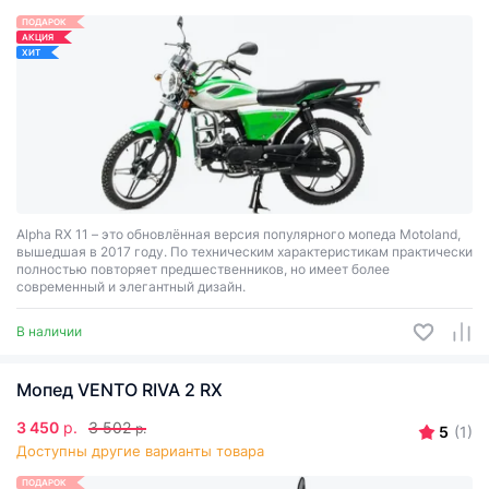
ПОДАРОК
АКЦИЯ
ХИТ
Alpha RX 11 – это обновлённая версия популярного мопеда Motoland,
вышедшая в 2017 году. По техническим характеристикам практически
полностью повторяет предшественников, но имеет более
современный и элегантный дизайн.
В наличии
Мопед VENTO RIVA 2 RX
3 450
р.
3 502
р.
5
(1)
Доступны другие варианты товара
ПОДАРОК