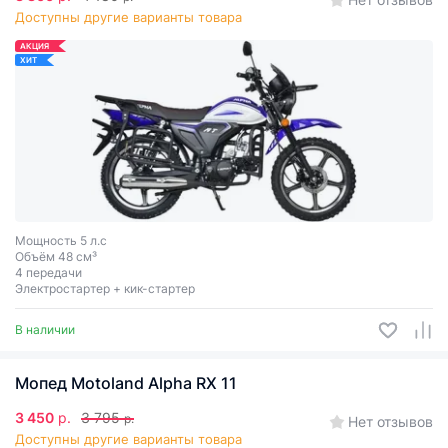
Доступны другие варианты товара
АКЦИЯ
ХИТ
Мощность 5 л.с
Объём 48 см³
4 передачи
Электростартер + кик-стартер
В наличии
Мопед Motoland Alpha RX 11
3 450
р.
3 795
р.
Нет отзывов
Доступны другие варианты товара