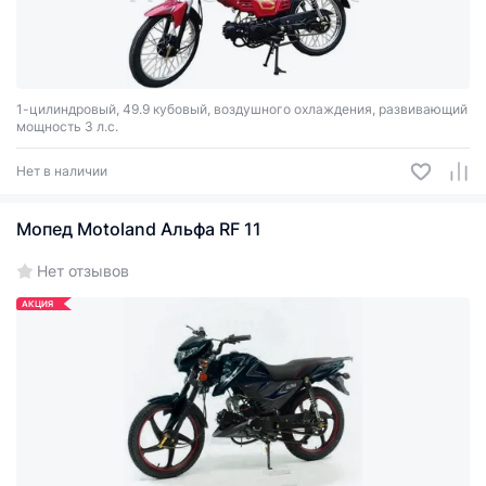
1-цилиндровый, 49.9 кубовый, воздушного охлаждения, развивающий
мощность 3 л.с.
Нет в наличии
Мопед Motoland Альфа RF 11
Нет отзывов
АКЦИЯ