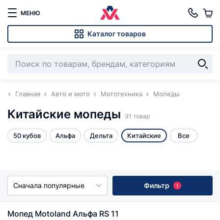
МЕНЮ
Каталог товаров
Главная
Авто и мото
Мототехника
Мопеды
Китайские мопеды
31 товар
50 кубов
Альфа
Дельта
Китайские
Все
Сначала популярные
Фильтр
1
Мопед Motoland Альфа RS 11