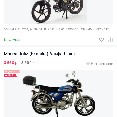
объём 49.9 см3, 4-тактный 3 л.с., макс. скорость: 50 км/ч Вес: 75 кг
В наличии
Мопед Roliz (Ekonika) Альфа Люкс
3 560
р.
3 590
р.
Нет отзывов
ПОДАРОК
АКЦИЯ