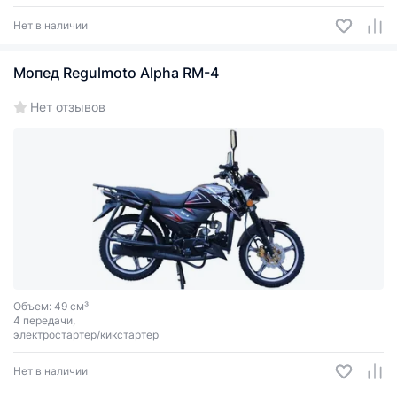
Нет в наличии
Мопед Regulmoto Alpha RM-4
Нет отзывов
Объем: 49 см³
4 передачи,
электростартер/кикстартер
Нет в наличии