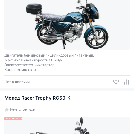
Двигатель бензиновый 1-цилиндровый 4-тактный.
Максимальная скорость 50 км/ч.
Электростартер, кикстартер.
Кофр в комплекте.
Нет в наличии
Мопед Racer Trophy RC50-K
Нет отзывов
ПОДАРОК