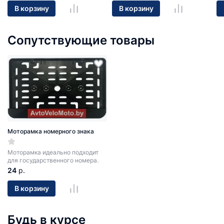
В корзину
В корзину
Сопутствующие товары
Моторамка номерного знака
Моторамка идеально подходит
для государственного номера.
24
р.
В корзину
Будь в курсе