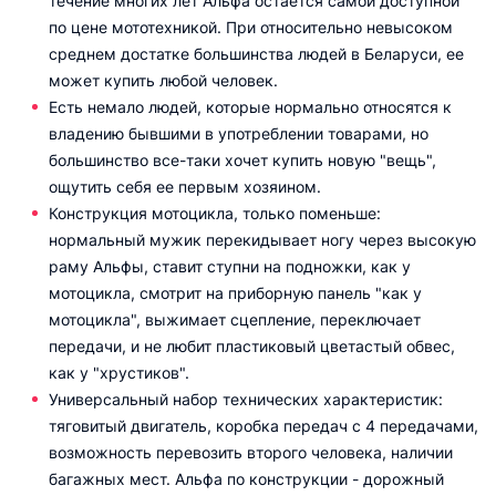
течение многих лет Альфа остается самой доступной
по цене мототехникой. При относительно невысоком
среднем достатке большинства людей в Беларуси, ее
может купить любой человек.
Есть немало людей, которые нормально относятся к
владению бывшими в употреблении товарами, но
большинство все-таки хочет купить новую "вещь",
ощутить себя ее первым хозяином.
Конструкция мотоцикла, только поменьше:
нормальный мужик перекидывает ногу через высокую
раму Альфы, ставит ступни на подножки, как у
мотоцикла, смотрит на приборную панель "как у
мотоцикла", выжимает сцепление, переключает
передачи, и не любит пластиковый цветастый обвес,
как у "хрустиков".
Универсальный набор технических характеристик:
тяговитый двигатель, коробка передач с 4 передачами,
возможность перевозить второго человека, наличии
багажных мест. Альфа по конструкции - дорожный