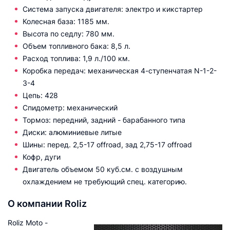
Система запуска двигателя: электро и кикстартер
Колесная база: 1185 мм.
Высота по седлу: 780 мм.
Объем топливного бака: 8,5 л.
Расход топлива: 1,9 л./100 км.
Коробка передач: механическая 4-ступенчатая N-1-2-
3-4
Цепь: 428
Спидометр: механический
Тормоз: передний, задний - барабанного типа
Диски: алюминиевые литые
Шины: перед. 2,5-17 offroad, зад 2,75-17 offroad
Кофр, дуги
Двигатель объемом 50 куб.см. с воздушным
охлаждением не требующий спец. категорию.
О компании Roliz
Roliz Moto -