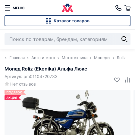
МЕНЮ
Каталог товаров
Главная
Авто и мото
Мототехника
Мопеды
Roliz
Мопед Roliz (Ekonika) Альфа Люкс
Артикул: pm01104720733
Нет отзывов
ПОДАРОК
АКЦИЯ