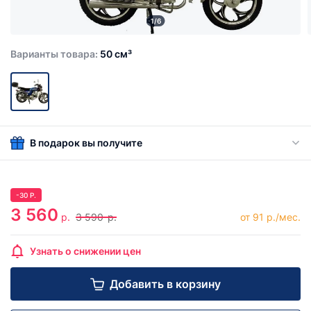
1/6
Варианты товара:
50 см³
В подарок вы получите
-
30
Р.
3 560
р.
3 590
р.
от 91 р./мес.
Узнать о снижении цен
Добавить в корзину