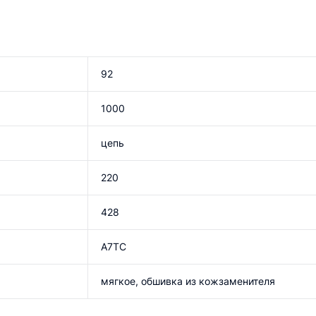
92
1000
цепь
220
428
A7TC
мягкое, обшивка из кожзаменителя