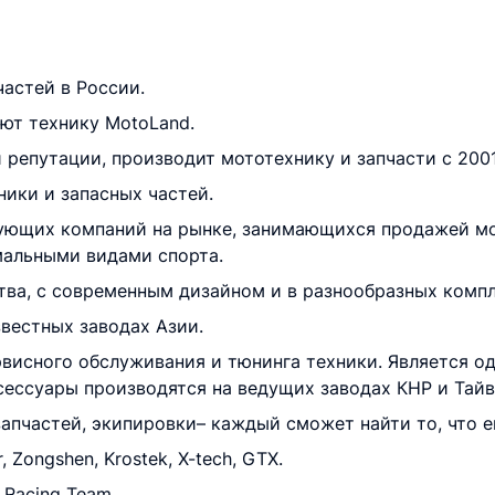
астей в России.
уют технику MotoLand.
 репутации, производит мототехнику и запчасти с 2001
ики и запасных частей.
рующих компаний на рынке, занимающихся продажей м
мальными видами спорта.
тва, с современным дизайном и в разнообразных комп
вестных заводах Азии.
рвисного обслуживания и тюнинга техники. Является о
ксессуары производятся на ведущих заводах КНР и Тайв
апчастей, экипировки– каждый сможет найти то, что 
Zongshen, Krostek, X-tech, GTX.
Racing Team.