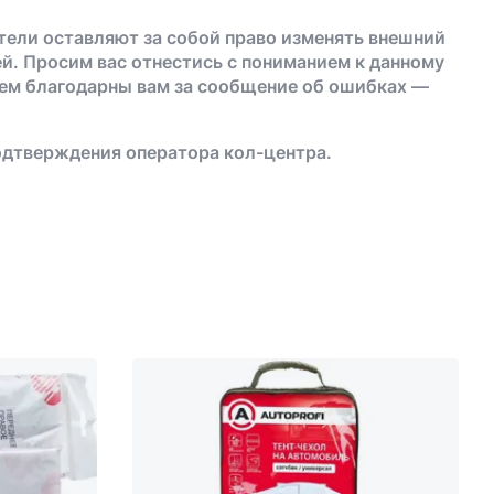
тели оставляют за собой право изменять внешний
й. Просим вас отнестись с пониманием к данному
дем благодарны вам за сообщение об ошибках —
одтверждения оператора кол-центра.