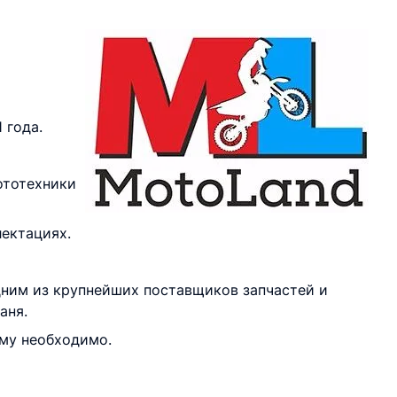
 года.
ототехники
лектациях.
дним из крупнейших поставщиков запчастей и
аня.
ему необходимо.