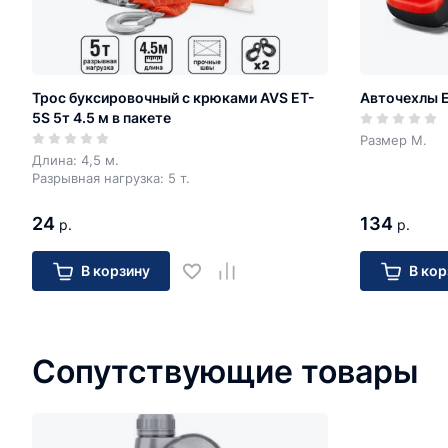
Трос буксировочный с крюками AVS ET-
Авточехлы E
5S 5т 4.5 м в пакете
Размер М.
Длина: 4,5 м.
Разрывная нагрузка: 5 т.
24
134
р.
р.
В корзину
В кор
Сопутствующие товары