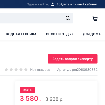
Здравствуйте,
Войдите в личный кабинет
ВОДНАЯ ТЕХНИКА
СПОРТ И ОТДЫХ
ДЛЯ ДОМА
Задать вопрос эксперту
Нет отзывов
Артикул: pm2060980832
-
358
Р.
3 580
3 938
р.
р.