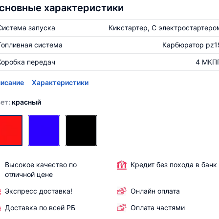
сновные характеристики
Система запуска
Кикстартер, С электростартеро
Топливная система
Карбюратор pz1
Коробка передач
4 МКП
исание
Характеристики
ет:
красный
Высокое качество по
Кредит без похода в банк
отличной цене
Экспресс доставка!
Онлайн оплата
Доставка по всей РБ
Оплата частями