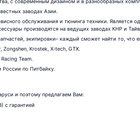
тва, с современным дизайном и в разнообразных комп
вестных заводах Азии.
рвисного обслуживания и тюнинга техники. Является о
ксессуары производятся на ведущих заводах КНР и Тайв
апчастей, экипировки– каждый сможет найти то, что 
Zongshen, Krostek, X-tech, GTX.
Racing Team.
 России по Питбайку.
руси и поэтому предлагаем Вам:
) с гарантией