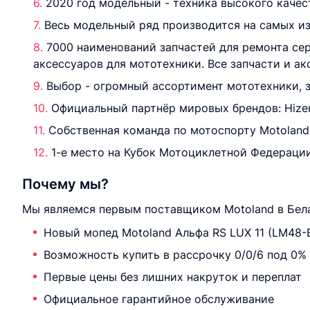
2020 год модельный - техника высокого качес
Весь модельный ряд производится на самых из
7000 наименований запчастей для ремонта се
аксессуаров для мототехники. Все запчасти и а
Выбор - огромный ассортимент мототехники, з
Официальный партнёр мировых брендов: Hizer, 
Собственная команда по мотоспорту Motoland 
1-е место на Кубок Мотоциклетной Федерации
Почему мы?
Мы являемся первым поставщиком Motoland в Бела
Новый мопед Motoland Альфа RS LUX 11 (LM48-B
Возможность купить в рассрочку 0/0/6 под 0%
Первые цены без лишних накруток и переплат
Официальное гарантийное обслуживание