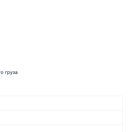
о груза