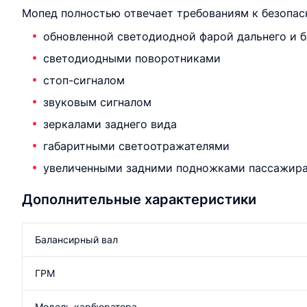
Мопед полностью отвечает требованиям к безопас
обновленной светодиодной фарой дальнего и б
светодиодными поворотниками
стоп-сигналом
звуковым сигналом
зеркалами заднего вида
габаритными светоотражателями
увеличенными задними подножками пассажира
Дополнительные характеристики
Балансирный вал
ГРМ
Модель карбюратора