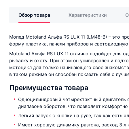
Обзор товара
Характеристики
О
Мопед Motoland Альфа RS LUX 11 (LM48-B) – это 
форму пластика, панели приборов и светодиодную 
Motoland Альфа RS LUX 11 отлично подойдет для о
рыбалку и охоту. При этом он универсален и подх
мотоцикл для только начинающего свое знакомство
в таком режиме он способен показать себя с лучш
Преимущества товара
Одноцилиндровый четырехтактный двигатель с
диапазоне оборотов, что позволяет комфортно 
Легкий запуск с кнопки на руле, так как есть
Имеет хорошую динамику разгона, расход 3 л н