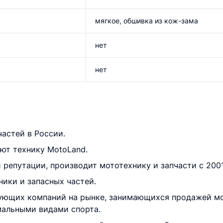
мягкое, обшивка из кож-зама
нет
нет
астей в России.
уют технику MotoLand.
 репутации, производит мототехнику и запчасти с 2001
ики и запасных частей.
рующих компаний на рынке, занимающихся продажей м
мальными видами спорта.