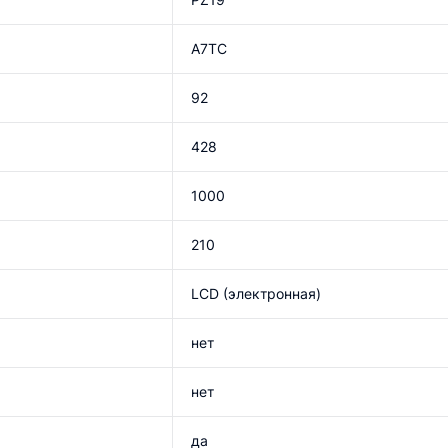
A7TC
92
428
1000
210
LCD (электронная)
нет
нет
да