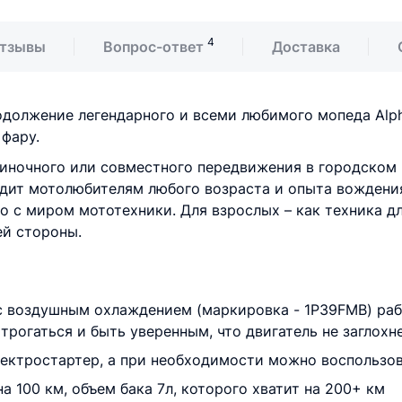
4
тзывы
Вопрос-ответ
Доставка
продолжение легендарного и всеми любимого мопеда Al
фару.
диночного или совместного передвижения в городском п
одит мотолюбителям любого возраста и опыта вождения
 с миром мототехники. Для взрослых – как техника для
ей стороны.
 воздушным охлаждением (маркировка - 1P39FMB) ра
трогаться и быть уверенным, что двигатель не заглох
 электростартер, а при необходимости можно воспольз
а 100 км, объем бака 7л, которого хватит на 200+ км