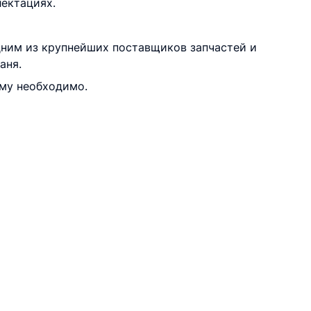
лектациях.
дним из крупнейших поставщиков запчастей и
аня.
ему необходимо.