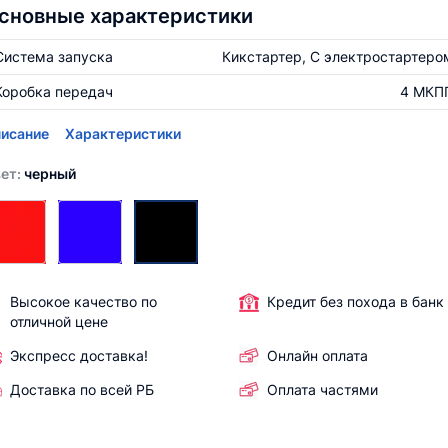
сновные характеристики
Система запуска
Кикстартер, С электростартеро
Коробка передач
4 МКП
исание
Характеристики
ет:
черный
Высокое качество по
Кредит без похода в банк
отличной цене
Экспресс доставка!
Онлайн оплата
Доставка по всей РБ
Оплата частями