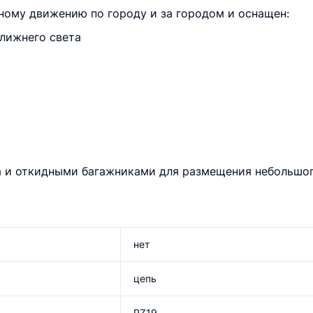
ному движению по городу и за городом и оснащен:
лижнего света
 и откидными багажниками для размещения небольшог
нет
цепь
PZ19