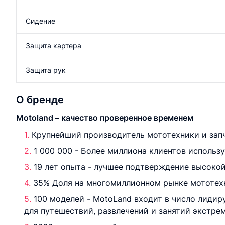
Сидение
Защита картера
Защита рук
О бренде
Motoland – качество проверенное временем
Крупнейший производитель мототехники и запч
1 000 000 - Более миллиона клиентов использ
19 лет опыта - лучшее подтверждение высокой
35% Доля на многомиллионном рынке мототехн
100 моделей - MotoLand входит в число лиди
для путешествий, развлечений и занятий экстре