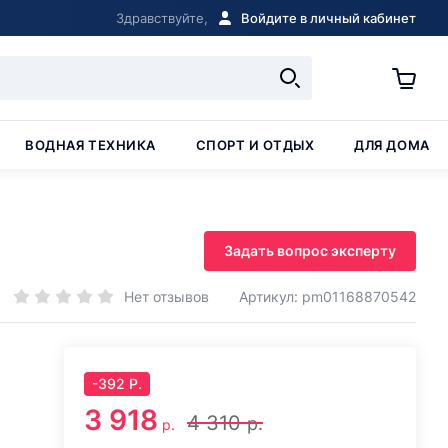
Здравствуйте,
Войдите в личный кабинет
ВОДНАЯ ТЕХНИКА
СПОРТ И ОТДЫХ
ДЛЯ ДОМА
Задать вопрос эксперту
Нет отзывов
Артикул: pm01168870542
-
392
Р.
3 918
4 310
р.
р.