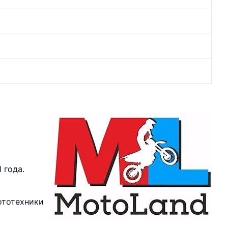
 года.
ототехники