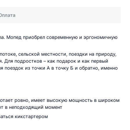
Оплата
pha. Мопед приобрел современную и эргономичную
отоке, сельской местности, поездки на природу,
. Для подростков – как подарок и как первый
 поездок из точки А в точку Б и обратно, именно
ботает ровно, имеет высокую мощность в широком
нет в неподходящий момент
оваться кикстартером