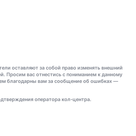
тели оставляют за собой право изменять внешний
й. Просим вас отнестись с пониманием к данному
дем благодарны вам за сообщение об ошибках —
одтверждения оператора кол-центра.