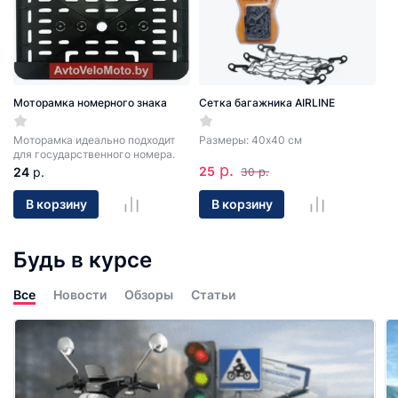
Моторамка номерного знака
Сетка багажника AIRLINE
Моторамка идеально подходит
Размеры: 40х40 см
для государственного номера.
р.
25
24
р.
р.
30
В корзину
В корзину
Будь в курсе
Все
Новости
Обзоры
Статьи