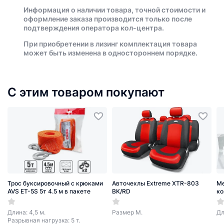
Информация о наличии товара, точной стоимости и
оформление заказа производится только после
подтверждения оператора кол-центра.
При приобретении в лизинг комплектация товара
может быть изменена в одностороннем порядке.
С этим товаром покупают
Трос буксировочный с крюками
Авточехлы Extreme XTR-803
Ме
AVS ET-5S 5т 4.5 м в пакете
BK/RD
ко
Длина: 4,5 м.
Размер М.
Дл
Разрывная нагрузка: 5 т.