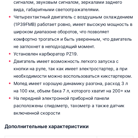
сигналом, звуковым сигналом, зеркалами заднего
вида, габаритными светоотражателями.
Четырехтактный двигатель с воздушным охлаждением
(1P39FMB) работает ровно, имеет высокую мощность в
широком диапазоне оборотов, что позволяет
комфортно трогаться и быть уверенным, что двигатель
не заглохнет в неподходящий момент.
Установлен карбюратор PZ19.
Двигатель имеет возможность легкого запуска с
кнопки на руле, так как имеет электростартер, а при
необходимости можно воспользоваться кикстартером.
Мопед имеет хорошую динамику разгона, расход 3 л
на 100 км, объем бака 7 л, которого хватит на 200+ км
На передней электронной приборной панели
расположены спидометр, тахометр а также датчик
включенной скорости
Дополнительные характеристики