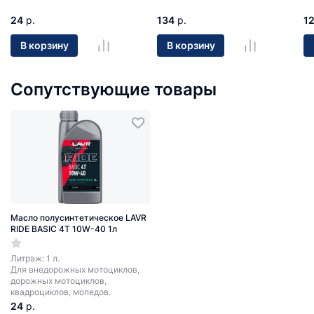
24
р.
134
р.
1
В корзину
В корзину
Сопутствующие товары
Масло полусинтетическое LAVR
RIDE BASIC 4T 10W-40 1л
Литраж: 1 л.
Для внедорожных мотоциклов,
дорожных мотоциклов,
квадроциклов, мопедов.
24
р.