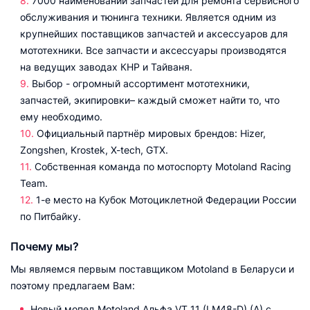
7000 наименований запчастей для ремонта сервисного
обслуживания и тюнинга техники. Является одним из
крупнейших поставщиков запчастей и аксессуаров для
мототехники. Все запчасти и аксессуары производятся
на ведущих заводах КНР и Тайваня.
Выбор - огромный ассортимент мототехники,
запчастей, экипировки– каждый сможет найти то, что
ему необходимо.
Официальный партнёр мировых брендов: Hizer,
Zongshen, Krostek, X-tech, GTX.
Собственная команда по мотоспорту Motoland Racing
Team.
1-е место на Кубок Мотоциклетной Федерации России
по Питбайку.
Почему мы?
Мы являемся первым поставщиком Motoland в Беларуси и
поэтому предлагаем Вам:
Новый мопед Motoland Альфа VT 11 (LM48-D) (A) с