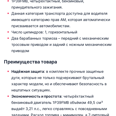
1P39FMB, четырёхтактный, бензиновый,
принудительного зажигания.
Данная категория транспорта доступна для водителя
имеющего категорию прав АМ, которая автоматически
присваивается автомобилистам.
Число цилиндров: 1, горизонтальный
Два барабанных тормоза – передний с механическим
тросовым приводом и задний с ножным механическим
приводом
Преимущества товара
Надёжная защита
: в комплекте прочные защитные
дуги, которые не только подчеркивают брутальный
характер модели, но и обеспечивают безопасность в
нештатных ситуациях.
Экономичность и простота
: четырёхтактный
бензиновый двигатель 1P39FMB объёмом 49,5 см³
выдаёт 3,21 л.с., легко справляясь с повседневными
задачами. Расход топлива – минимален, а 7-литровый