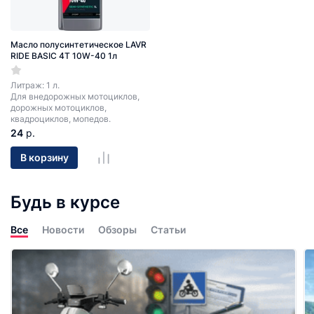
Масло полусинтетическое LAVR
RIDE BASIC 4T 10W-40 1л
Литраж: 1 л.
Для внедорожных мотоциклов,
дорожных мотоциклов,
квадроциклов, мопедов.
24
р.
В корзину
Будь в курсе
Все
Новости
Обзоры
Статьи