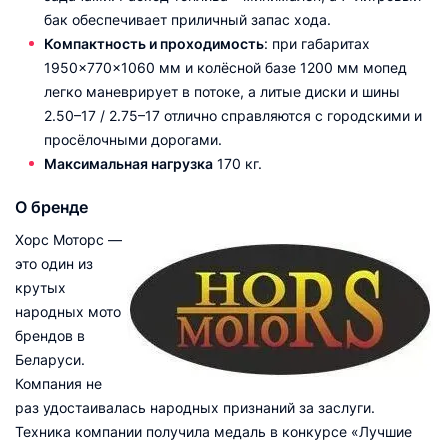
бак обеспечивает приличный запас хода.
Компактность и проходимость
: при габаритах
1950×770×1060 мм и колёсной базе 1200 мм мопед
легко маневрирует в потоке, а литые диски и шины
2.50–17 / 2.75–17 отлично справляются с городскими и
просёлочными дорогами.
Максимальная нагрузка
170 кг.
О бренде
Хорс Моторс —
это один из
крутых
народных мото
брендов в
Беларуси.
Компания не
раз удостаивалась народных признаний за заслуги.
Техника компании получила медаль в конкурсе «Лучшие