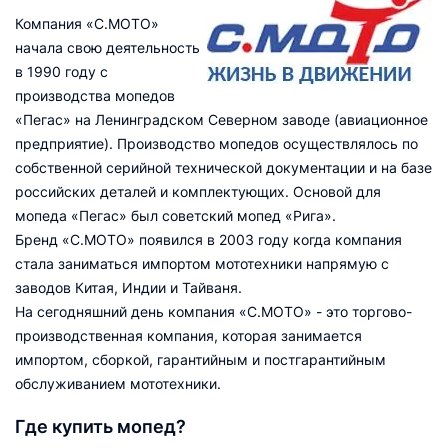
Компания «С.МОТО»
начала свою деятельность
в 1990 году с
производства мопедов
«Пегас» на Ленинградском Северном заводе (авиационное
предприятие). Производство мопедов осуществлялось по
собственной серийной технической документации и на базе
российских деталей и комплектующих. Основой для
мопеда «Пегас» был советский мопед «Рига».
Бренд «С.МОТО» появился в 2003 году когда компания
стала заниматься импортом мототехники напрямую с
заводов Китая, Индии и Тайваня.
На сегодняшний день компания «С.МОТО» - это торгово-
производственная компания, которая занимается
импортом, сборкой, гарантийным и постгарантийным
обслуживанием мототехники.
Где купить мопед?