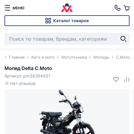
МЕНЮ
Каталог товаров
Главная
Авто и мото
Мототехника
Мопеды
C.Moto
Мопед Delta С.Мoto
Артикул: pm38294937
Нет отзывов