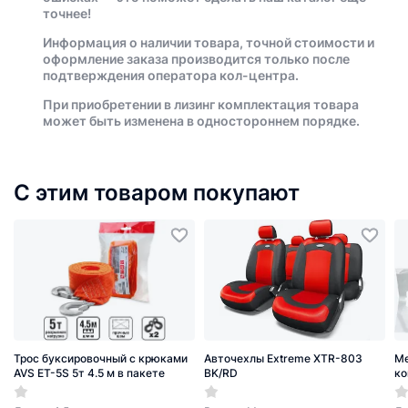
точнее!
Информация о наличии товара, точной стоимости и
оформление заказа производится только после
подтверждения оператора кол-центра.
При приобретении в лизинг комплектация товара
может быть изменена в одностороннем порядке.
С этим товаром покупают
Трос буксировочный с крюками
Авточехлы Extreme XTR-803
Ме
AVS ET-5S 5т 4.5 м в пакете
BK/RD
ко