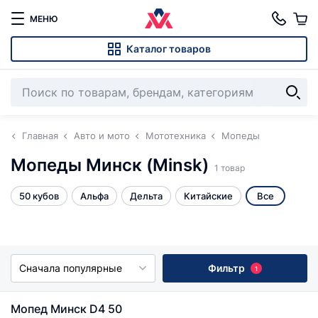
МЕНЮ
Каталог товаров
Главная
Авто и мото
Мототехника
Мопеды
Мопеды Минск (Minsk)
1 товар
50 кубов
Альфа
Дельта
Китайские
Все
Сначала популярные
Фильтр
1
Мопед Минск D4 50