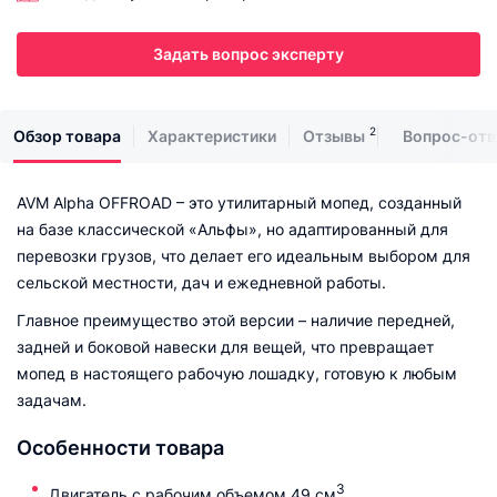
Задать вопрос эксперту
2
Обзор товара
Характеристики
Отзывы
Вопрос-отв
AVM Alpha OFFROAD – это утилитарный мопед, созданный
на базе классической «Альфы», но адаптированный для
перевозки грузов, что делает его идеальным выбором для
сельской местности, дач и ежедневной работы.
Главное преимущество этой версии – наличие передней,
задней и боковой навески для вещей, что превращает
мопед в настоящего рабочую лошадку, готовую к любым
задачам.
Особенности товара
3
Двигатель с рабочим объемом 49 см
.