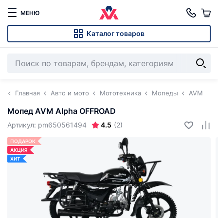
МЕНЮ
Каталог товаров
Главная
Авто и мото
Мототехника
Мопеды
AVM
Мопед AVM Alpha OFFROAD
4.5
Артикул: pm650561494
(2)
ПОДАРОК
АКЦИЯ
ХИТ