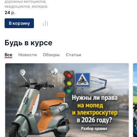
дорожных мотоциклов,
квадроциклов, мопедов.
24
р.
В корзину
Будь в курсе
Все
Новости
Обзоры
Статьи